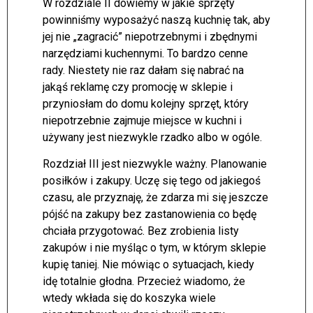
W rozdziale II dowiemy w jakie sprzęty
powinniśmy wyposażyć naszą kuchnię tak, aby
jej nie „zagracić” niepotrzebnymi i zbędnymi
narzędziami kuchennymi. To bardzo cenne
rady. Niestety nie raz dałam się nabrać na
jakąś reklamę czy promocję w sklepie i
przyniosłam do domu kolejny sprzęt, który
niepotrzebnie zajmuje miejsce w kuchni i
używany jest niezwykle rzadko albo w ogóle.
Rozdział III jest niezwykle ważny. Planowanie
posiłków i zakupy. Uczę się tego od jakiegoś
czasu, ale przyznaję, że zdarza mi się jeszcze
pójść na zakupy bez zastanowienia co będę
chciała przygotować. Bez zrobienia listy
zakupów i nie myśląc o tym, w którym sklepie
kupię taniej. Nie mówiąc o sytuacjach, kiedy
idę totalnie głodna. Przecież wiadomo, że
wtedy wkłada się do koszyka wiele