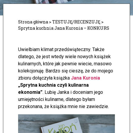
Strona główna
>
TESTUJĘ/RECENZUJĘ
>
Sprytna kuchnia Jana Kuronia – KONKURS
Uwielbiam klimat przedświąteczny. Także
dlatego, że jest wtedy wiele nowych książek
kulinarnych, które jak pewnie wiecie, masowo
kolekcjonuję. Bardzo się cieszę, że do mojego
zbioru dołączyła książka
Jana Kuronia
„Sprytna kuchnia czyli kulinarna
ekonomia”
.
Lubię Janka i doceniam jego
umiejętności kulinarne, dlatego byłam
przekonana, że książka mnie nie zawiedzie.