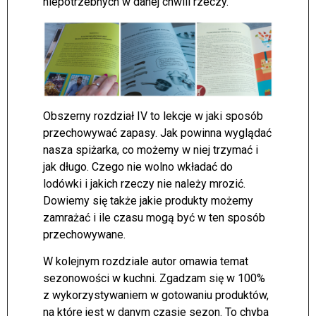
niepotrzebnych w danej chwili rzeczy.
Obszerny rozdział IV to lekcje w jaki sposób
przechowywać zapasy. Jak powinna wyglądać
nasza spiżarka, co możemy w niej trzymać i
jak długo. Czego nie wolno wkładać do
lodówki i jakich rzeczy nie należy mrozić.
Dowiemy się także jakie produkty możemy
zamrażać i ile czasu mogą być w ten sposób
przechowywane.
W kolejnym rozdziale autor omawia temat
sezonowości w kuchni. Zgadzam się w 100%
z wykorzystywaniem w gotowaniu produktów,
na które jest w danym czasie sezon. To chyba