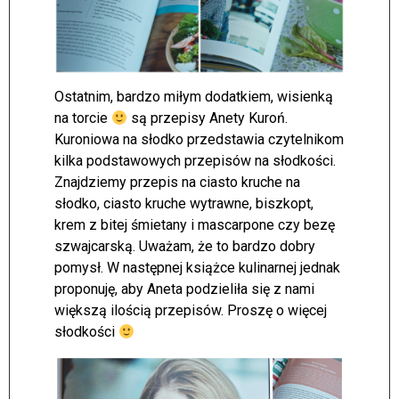
Ostatnim, bardzo miłym dodatkiem, wisienką
na torcie
są przepisy Anety Kuroń.
Kuroniowa na słodko przedstawia czytelnikom
kilka podstawowych przepisów na słodkości.
Znajdziemy przepis na ciasto kruche na
słodko, ciasto kruche wytrawne, biszkopt,
krem z bitej śmietany i mascarpone czy bezę
szwajcarską. Uważam, że to bardzo dobry
pomysł. W następnej książce kulinarnej jednak
proponuję, aby Aneta podzieliła się z nami
większą ilością przepisów. Proszę o więcej
słodkości