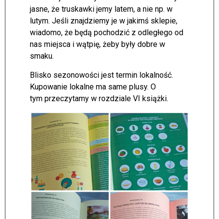
jasne, że truskawki jemy latem, a nie np. w
lutym. Jeśli znajdziemy je w jakimś sklepie,
wiadomo, że będą pochodzić z odległego od
nas miejsca i wątpię, żeby były dobre w
smaku.
Blisko sezonowości jest termin lokalność.
Kupowanie lokalne ma same plusy. O
tym przeczytamy w rozdziale VI książki.