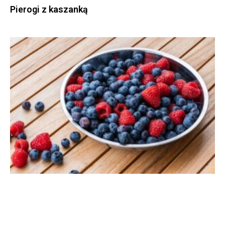
Pierogi z kaszanką