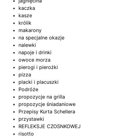
jagnięcina
kaczka
kasze
królik
makarony
na specjalne okazje
nalewki
napoje i drinki
owoce morza
pierogi i pierożki
pizza
placki i placuszki
Podróże
propozycje na grilla
propozycje śniadaniowe
Przepisy Kurta Schellera
przystawki
REFLEKSJE CZOSNKOWEJ
risotto