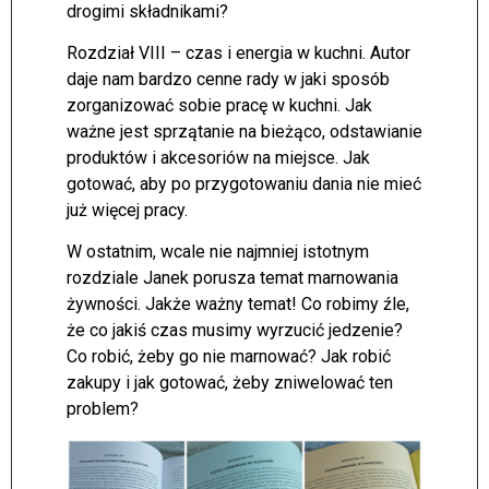
drogimi składnikami?
Rozdział VIII – czas i energia w kuchni. Autor
daje nam bardzo cenne rady w jaki sposób
zorganizować sobie pracę w kuchni. Jak
ważne jest sprzątanie na bieżąco, odstawianie
produktów i akcesoriów na miejsce. Jak
gotować, aby po przygotowaniu dania nie mieć
już więcej pracy.
W ostatnim, wcale nie najmniej istotnym
rozdziale Janek porusza temat marnowania
żywności. Jakże ważny temat! Co robimy źle,
że co jakiś czas musimy wyrzucić jedzenie?
Co robić, żeby go nie marnować? Jak robić
zakupy i jak gotować, żeby zniwelować ten
problem?