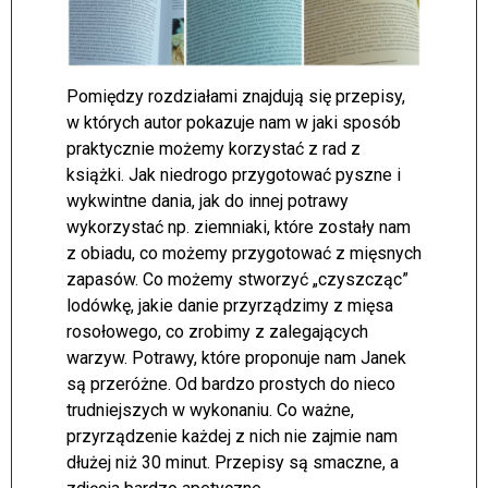
Pomiędzy rozdziałami znajdują się przepisy,
w których autor pokazuje nam w jaki sposób
praktycznie możemy korzystać z rad z
książki. Jak niedrogo przygotować pyszne i
wykwintne dania, jak do innej potrawy
wykorzystać np. ziemniaki, które zostały nam
z obiadu, co możemy przygotować z mięsnych
zapasów. Co możemy stworzyć „czyszcząc”
lodówkę, jakie danie przyrządzimy z mięsa
rosołowego, co zrobimy z zalegających
warzyw. Potrawy, które proponuje nam Janek
są przeróżne. Od bardzo prostych do nieco
trudniejszych w wykonaniu. Co ważne,
przyrządzenie każdej z nich nie zajmie nam
dłużej niż 30 minut. Przepisy są smaczne, a