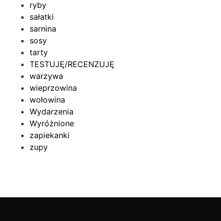
ryby
sałatki
sarnina
sosy
tarty
TESTUJĘ/RECENZUJĘ
warzywa
wieprzowina
wołowina
Wydarzenia
Wyróżnione
zapiekanki
zupy