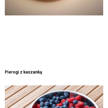
Pierogi z kaszanką