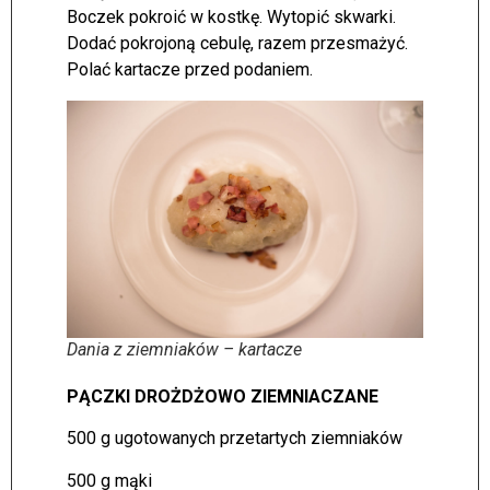
Boczek pokroić w kostkę. Wytopić skwarki.
Dodać pokrojoną cebulę, razem przesmażyć.
Polać kartacze przed podaniem.
Dania z ziemniaków – kartacze
PĄCZKI DROŻDŻOWO ZIEMNIACZANE
500 g ugotowanych przetartych ziemniaków
500 g mąki