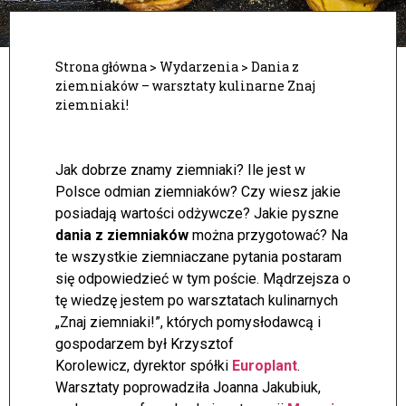
Strona główna
>
Wydarzenia
>
Dania z
ziemniaków – warsztaty kulinarne Znaj
ziemniaki!
Jak dobrze znamy ziemniaki? Ile jest w
Polsce odmian ziemniaków? Czy wiesz jakie
posiadają wartości odżywcze? Jakie pyszne
dania z ziemniaków
można przygotować? Na
te wszystkie ziemniaczane pytania postaram
się odpowiedzieć w tym poście.
Mądrzejsza o
tę wiedzę jestem po warsztatach kulinarnych
„Znaj ziemniaki!”, których pomysłodawcą i
gospodarzem był Krzysztof
Korolewicz, dyrektor spółki
Europlant
.
Warsztaty poprowadziła Joanna Jakubiuk,