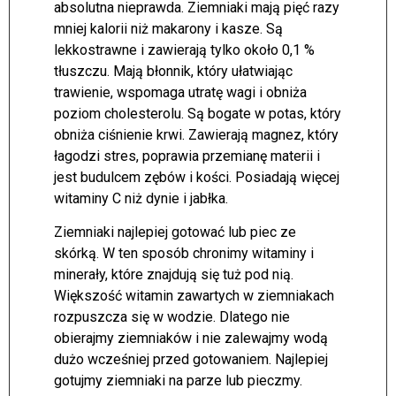
absolutna nieprawda. Ziemniaki mają pięć razy
mniej kalorii niż makarony i kasze. Są
lekkostrawne i zawierają tylko około 0,1 %
tłuszczu. Mają błonnik, który ułatwiając
trawienie, wspomaga utratę wagi i obniża
poziom cholesterolu. Są bogate w potas, który
obniża ciśnienie krwi. Zawierają magnez, który
łagodzi stres, poprawia przemianę materii i
jest budulcem zębów i kości. Posiadają więcej
witaminy C niż dynie i jabłka.
Ziemniaki najlepiej gotować lub piec ze
skórką. W ten sposób chronimy witaminy i
minerały, które znajdują się tuż pod nią.
Większość witamin zawartych w ziemniakach
rozpuszcza się w wodzie. Dlatego nie
obierajmy ziemniaków i nie zalewajmy wodą
dużo wcześniej przed gotowaniem. Najlepiej
gotujmy ziemniaki na parze lub pieczmy.