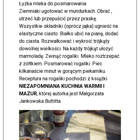
Łyżka mleka do posmarowania
Ziemniaki ugotować w mundurkach. Obrać ,
utrzeć lub przepuścić przez praskę.
Wszystkie składniki (oprócz jajka) ugnieść na
elastyczne ciasto. Białko ubić na pianę, dodać
do ciasta. Rozwałkować i wykroić trójkąty
dowolnej wielkości. Na każdy trójkąt ułożyć
marmoladę. Zwinąć rogaliki. Mleko roztrzepać
z żółtkiem. Posmarować rogaliki. Piec
kilkanaście minut w gorącym piekarniku.
Receptura na rogaliki pochodzi z książki
NIEZAPOMNIANA KUCHNIA WARMII I
MAZUR
, której autorka jest Małgorzata
Jankowska Buttitta