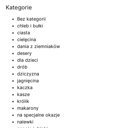
Kategorie
Bez kategorii
chleb i bułki
ciasta
cielęcina
dania z ziemniaków
desery
dla dzieci
drób
dziczyzna
jagnięcina
kaczka
kasze
królik
makarony
na specjalne okazje
nalewki