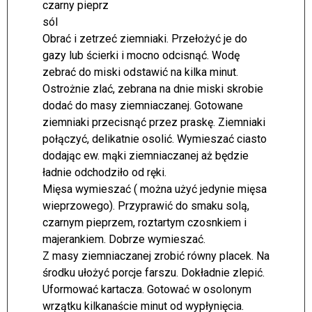
czarny pieprz
sól
Obrać i zetrzeć ziemniaki. Przełożyć je do
gazy lub ścierki i mocno odcisnąć. Wodę
zebrać do miski odstawić na kilka minut.
Ostrożnie zlać, zebrana na dnie miski skrobie
dodać do masy ziemniaczanej. Gotowane
ziemniaki przecisnąć przez praskę. Ziemniaki
połączyć, delikatnie osolić. Wymieszać ciasto
dodając ew. mąki ziemniaczanej aż będzie
ładnie odchodziło od ręki.
Mięsa wymieszać ( można użyć jedynie mięsa
wieprzowego). Przyprawić do smaku solą,
czarnym pieprzem, roztartym czosnkiem i
majerankiem. Dobrze wymieszać.
Z masy ziemniaczanej zrobić równy placek. Na
środku ułożyć porcje farszu. Dokładnie zlepić.
Uformować kartacza. Gotować w osolonym
wrzątku kilkanaście minut od wypłynięcia.