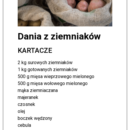
Dania z ziemniaków
KARTACZE
2 kg surowych ziemniaków
1 kg gotowanych ziemniaków
500 g mięsa wieprzowego mielonego
500 g mięsa wołowego mielonego
mąka ziemniaczana
majeranek
czosnek
olej
boczek wędzony
cebula