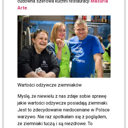
cudowna szefowa kuchni restauracji
Masur
ia
Arte
.
Wartości odżywcze ziemniaków
Myślę, że niewielu z nas zdaje sobie sprawę
jakie wartości odżywcze posiadają ziemniaki.
Jest to zdecydowanie niedoceniane w Polsce
warzywo. Nie raz spotkałam się z poglądem,
że ziemniaki tuczą i są niezdrowe. To