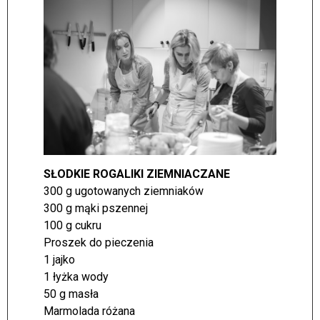
SŁODKIE ROGALIKI ZIEMNIACZANE
300 g ugotowanych ziemniaków
300 g mąki pszennej
100 g cukru
Proszek do pieczenia
1 jajko
1 łyżka wody
50 g masła
Marmolada różana