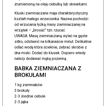
zrumienioną na oleju cebulką lub skwarkami.
Kluski ziemniaczane maja charakterystyczny
kształt małego wrzecionka. Nazwa pochodzi
od wrzucania łyżką masy ziemniaczanej na
wrzątek – „brosać” tzn. rzucać.
UWAGA: Masę ziemniaczaną wylać na gęste
sitko, odstawić na kilkanaście minut. Delikatnie
odlać wodę która ścieknie, zebrać skrobie z
dna miski. Dodać do klusek. Dopiero wtedy
należy dodawać mąkę pszenną.
BABKA ZIEMNIACZANA Z
BROKUŁAMI
1 kg ziemniaków
3 brokuły
2-3 średnie cebule
2-3 jajka