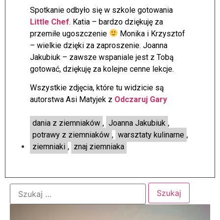
Spotkanie odbyło się w szkole gotowania
Little Chef
. Katia – bardzo dziękuję za
przemiłe ugoszczenie
Monika i Krzysztof
– wielkie dzięki za zaproszenie. Joanna
Jakubiuk – zawsze wspaniale jest z Tobą
gotować, dziękuję za kolejne cenne lekcje.
Wszystkie zdjęcia, które tu widzicie są
autorstwa Asi Matyjek z
Odczaruj Gary
dania z ziemniaków
,
Joanna Jakubiuk
,
potrawy z ziemniaków
,
warsztaty kulinarne
,
ziemniaki
,
znaj ziemniaka