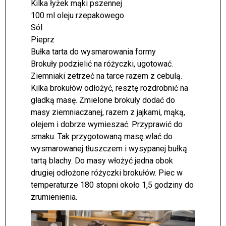
Kilka łyżek mąki pszennej
100 ml oleju rzepakowego
Sól
Pieprz
Bułka tarta do wysmarowania formy
Brokuły podzielić na różyczki, ugotować.
Ziemniaki zetrzeć na tarce razem z cebulą.
Kilka brokułów odłożyć, resztę rozdrobnić na
gładką masę. Zmielone brokuły dodać do
masy ziemniaczanej, razem z jajkami, mąką,
olejem i dobrze wymieszać. Przyprawić do
smaku. Tak przygotowaną masę wlać do
wysmarowanej tłuszczem i wysypanej bułką
tartą blachy. Do masy włożyć jedna obok
drugiej odłożone różyczki brokułów. Piec w
temperaturze 180 stopni około 1,5 godziny do
zrumienienia.