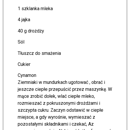
1 szklanka mleka
4 jajka
40 g drożdży
Sól
Tłuszcz do smażenia
Cukier
Cynamon
Ziemniaki w mundurkach ugotować , obrać i
jeszcze ciepłe przepuścić przez maszynkę. W
mące zrobić dołek, wlać ciepłe mleko,
rozmieszać z pokruszonymi drożdżami i
szczypta cukru. Zaczyn odstawić w ciepłe
miejsce, a gdy wyrośnie, wymieszać z
pozostałymi składnikami i czekać, Az