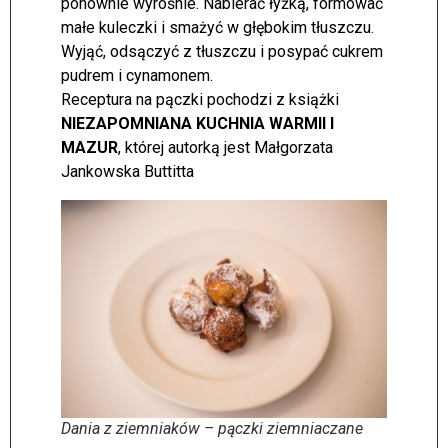
ponownie wyrośnie. Nabierać łyżką, formować
małe kuleczki i smażyć w głębokim tłuszczu.
Wyjąć, odsączyć z tłuszczu i posypać cukrem
pudrem i cynamonem.
Receptura na pączki pochodzi z książki
NIEZAPOMNIANA KUCHNIA WARMII I
MAZUR
, której autorką jest Małgorzata
Jankowska Buttitta
Dania z ziemniaków – pączki ziemniaczane