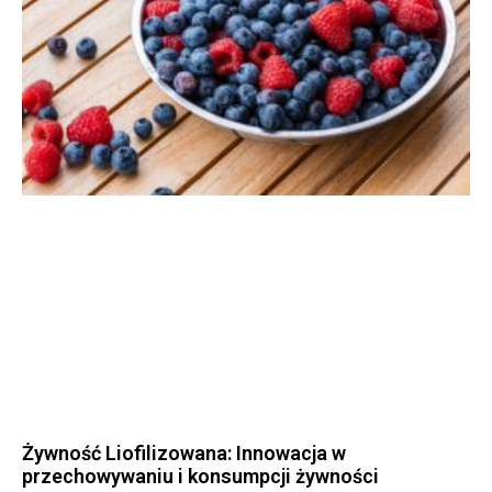
Żywność Liofilizowana: Innowacja w
przechowywaniu i konsumpcji żywności