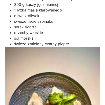
300 g kaszy jęczmiennej
1 łyżka masła klarowanego
oliwa z oliwek
świeże liście szpinaku
serek ricotta
orzechy włoskie
sól morska
świeżo zmielony czarny pieprz