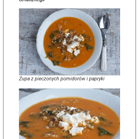
Zupa z pieczonych pomidorów i papryki