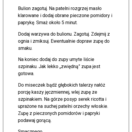
Bulion zagotuj. Na patelni rozgrzej masło
klarowane i dodaj obrane pieczone pomidory i
paprykę. Smaż około 5 minut.
Dodaj warzywa do bulionu. Zagotuj. Zdejmij z
ognia i zmiksuj. Ewentualnie dopraw zupę do
smaku.
Na koniec dodaj do zupy umyte liście
szpinaku. Jak lekko „zwiędną” zupa jest
gotowa.
Do miseczek bądź głębokich talerzy nałóż
porcję kaszy jęczmiennej, wlej zupę ze
szpinakiem. Na górze posyp serek ricotta i
uprażone na suchej patelni orzechy włoskie.
Zupę z pieczonych pomidorów i papryki
podawaj gorącą.
Smacznego