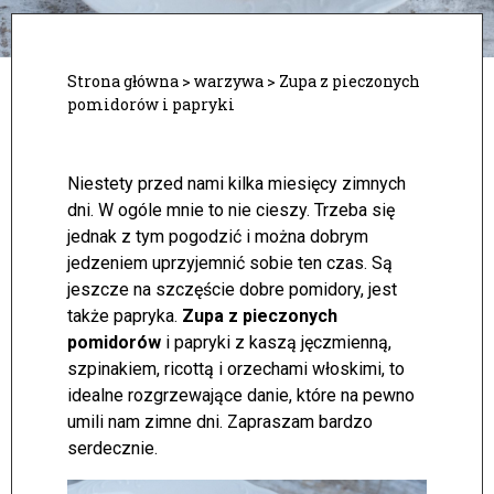
Strona główna
>
warzywa
>
Zupa z pieczonych
pomidorów i papryki
Niestety przed nami kilka miesięcy zimnych
dni. W ogóle mnie to nie cieszy. Trzeba się
jednak z tym pogodzić i można dobrym
jedzeniem uprzyjemnić sobie ten czas. Są
jeszcze na szczęście dobre pomidory, jest
także papryka.
Zupa z pieczonych
pomidorów
i papryki z kaszą jęczmienną,
szpinakiem, ricottą i orzechami włoskimi, to
idealne rozgrzewające danie, które na pewno
umili nam zimne dni. Zapraszam bardzo
serdecznie.