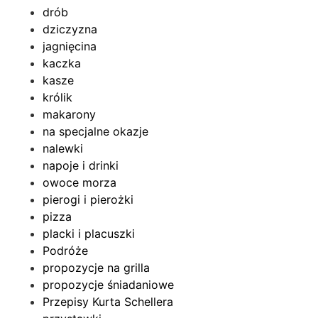
drób
dziczyzna
jagnięcina
kaczka
kasze
królik
makarony
na specjalne okazje
nalewki
napoje i drinki
owoce morza
pierogi i pierożki
pizza
placki i placuszki
Podróże
propozycje na grilla
propozycje śniadaniowe
Przepisy Kurta Schellera