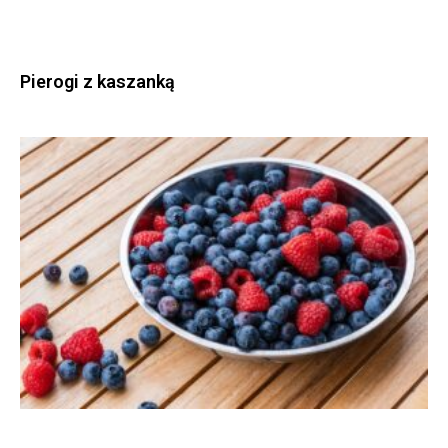
Pierogi z kaszanką