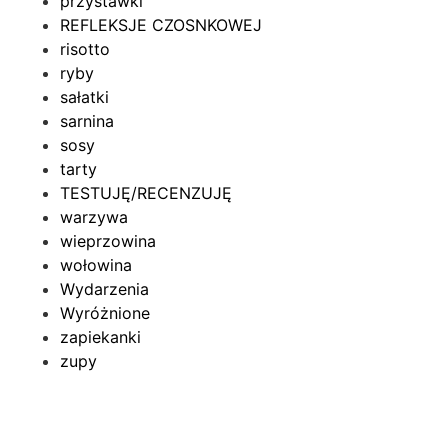
przystawki
REFLEKSJE CZOSNKOWEJ
risotto
ryby
sałatki
sarnina
sosy
tarty
TESTUJĘ/RECENZUJĘ
warzywa
wieprzowina
wołowina
Wydarzenia
Wyróżnione
zapiekanki
zupy