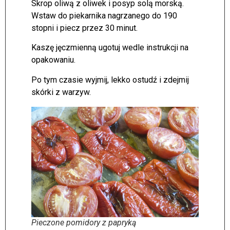
Skrop oliwą z oliwek i posyp solą morską.
Wstaw do piekarnika nagrzanego do 190
stopni i piecz przez 30 minut.
Kaszę jęczmienną ugotuj wedle instrukcji na
opakowaniu.
Po tym czasie wyjmij, lekko ostudź i zdejmij
skórki z warzyw.
Pieczone pomidory z papryką