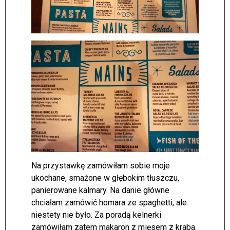
Na przystawkę zamówiłam sobie moje
ukochane, smażone w głębokim tłuszczu,
panierowane kalmary. Na danie główne
chciałam zamówić homara ze spaghetti, ale
niestety nie było. Za poradą kelnerki
zamówiłam zatem makaron z mięsem z kraba.