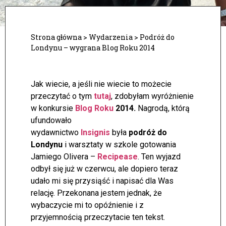
Strona główna
>
Wydarzenia
>
Podróż do
Londynu – wygrana Blog Roku 2014
Jak wiecie, a jeśli nie wiecie to możecie
przeczytać o tym
tutaj
, zdobyłam wyróżnienie
w konkursie
Blog Roku
2014.
Nagrodą, którą
ufundowało
wydawnictwo
Insignis
była
podróż do
Londynu
i warsztaty w szkole gotowania
Jamiego Olivera –
Recipease
. Ten wyjazd
odbył się już w czerwcu, ale dopiero teraz
udało mi się przysiąść i napisać dla Was
relację.
Przekonana jestem jednak, że
wybaczycie mi to opóźnienie i z
przyjemnością przeczytacie ten tekst.