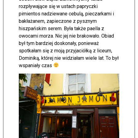
rozpływające się w ustach papryczki
pimientos nadziewane cebulą, pieczarkami i
bakłażanem, zapieczone z pysznym
hiszpańskim serem. Była także paella z
owocami morza. Nic jej nie brakowało. Obiad
był tym bardziej doskonały, ponieważ
spotkałam się z moją przyjaciółką z liceum,
Dominiką, której nie widziałam wiele lat. To był
wspaniały czas