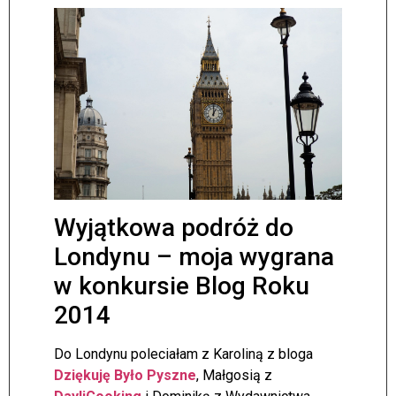
Wyjątkowa podróż do
Londynu – moja wygrana
w konkursie Blog Roku
2014
Do Londynu poleciałam z Karoliną z bloga
Dziękuję Było
Pyszne
, Małgosią z