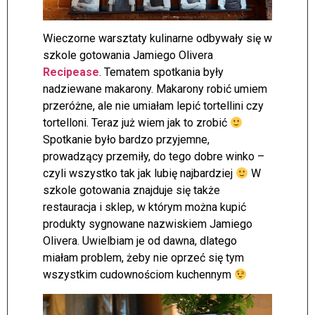
Wieczorne warsztaty kulinarne odbywały się w
szkole gotowania Jamiego Olivera
Recipease
. Tematem spotkania były
nadziewane makarony. Makarony robić umiem
przeróżne, ale nie umiałam lepić tortellini czy
tortelloni. Teraz już wiem jak to zrobić
Spotkanie było bardzo przyjemne,
prowadzący przemiły, do tego dobre winko –
czyli wszystko tak jak lubię najbardziej
W
szkole gotowania znajduje się także
restauracja i sklep, w którym można kupić
produkty sygnowane nazwiskiem Jamiego
Olivera. Uwielbiam je od dawna, dlatego
miałam problem, żeby nie oprzeć się tym
wszystkim cudownościom kuchennym