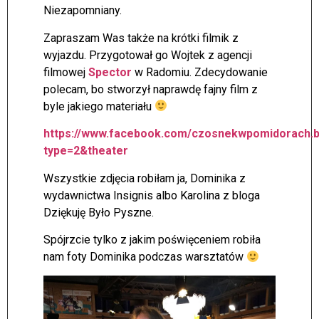
Niezapomniany.
Zapraszam Was także na krótki filmik z
wyjazdu. Przygotował go Wojtek z agencji
filmowej
Spector
w Radomiu. Zdecydowanie
polecam, bo stworzył naprawdę fajny film z
byle jakiego materiału
https://www.facebook.com/czosnekwpomidorach.b
type=2&theater
Wszystkie zdjęcia robiłam ja, Dominika z
wydawnictwa Insignis albo Karolina z bloga
Dziękuję Było Pyszne.
Spójrzcie tylko z jakim poświęceniem robiła
nam foty Dominika podczas warsztatów