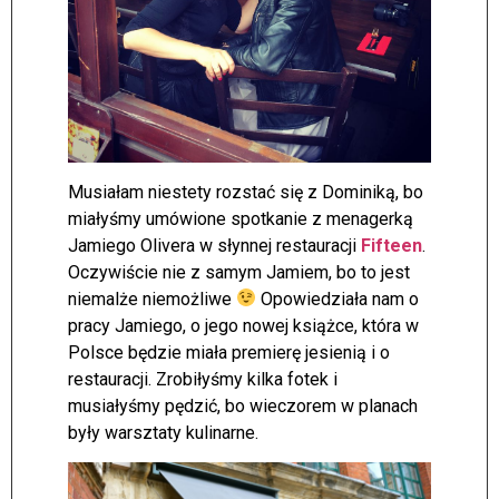
Musiałam niestety rozstać się z Dominiką, bo
miałyśmy umówione spotkanie z menagerką
Jamiego Olivera w słynnej restauracji
Fifteen
.
Oczywiście nie z samym Jamiem, bo to jest
niemalże niemożliwe
Opowiedziała nam o
pracy Jamiego, o jego nowej książce, która w
Polsce będzie miała premierę jesienią i o
restauracji. Zrobiłyśmy kilka fotek i
musiałyśmy pędzić, bo wieczorem w planach
były warsztaty kulinarne.