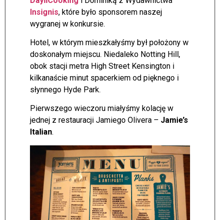
DayliCooking
i Dominiką z Wydawnictwa
Insignis
, które było sponsorem naszej
wygranej w konkursie.
Hotel, w którym mieszkałyśmy był położony w
doskonałym miejscu. Niedaleko Notting Hill,
obok stacji metra High Street Kensington i
kilkanaście minut spacerkiem od pięknego i
słynnego Hyde Park.
Pierwszego wieczoru miałyśmy kolację w
jednej z restauracji Jamiego Olivera –
Jamie’s
Italian
.