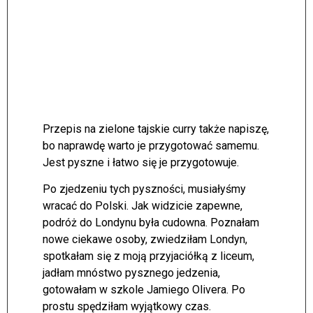
Przepis na zielone tajskie curry także napiszę,
bo naprawdę warto je przygotować samemu.
Jest pyszne i łatwo się je przygotowuje.
Po zjedzeniu tych pyszności, musiałyśmy
wracać do Polski. Jak widzicie zapewne,
podróż do Londynu była cudowna. Poznałam
nowe ciekawe osoby, zwiedziłam Londyn,
spotkałam się z moją przyjaciółką z liceum,
jadłam mnóstwo pysznego jedzenia,
gotowałam w szkole Jamiego Olivera. Po
prostu spędziłam wyjątkowy czas.