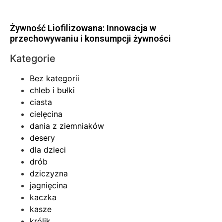
Żywność Liofilizowana: Innowacja w
przechowywaniu i konsumpcji żywności
Kategorie
Bez kategorii
chleb i bułki
ciasta
cielęcina
dania z ziemniaków
desery
dla dzieci
drób
dziczyzna
jagnięcina
kaczka
kasze
królik