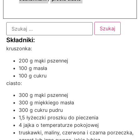
kruszonka:
200 g mąki pszennej
100 g masła
100 g cukru
ciasto:
300 g mąki pszennej
300 g miękkiego masła
300 g cukru pudru
1,5 łyżeczki proszku do pieczenia
4 jajka o temperaturze pokojowej
truskawki, maliny, czerwona i czarna porzeczka,