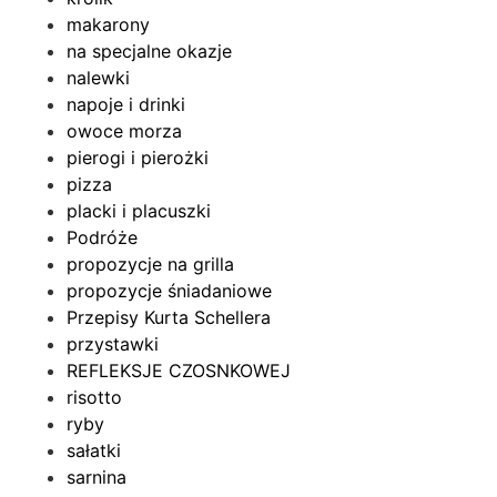
makarony
na specjalne okazje
nalewki
napoje i drinki
owoce morza
pierogi i pierożki
pizza
placki i placuszki
Podróże
propozycje na grilla
propozycje śniadaniowe
Przepisy Kurta Schellera
przystawki
REFLEKSJE CZOSNKOWEJ
risotto
ryby
sałatki
sarnina