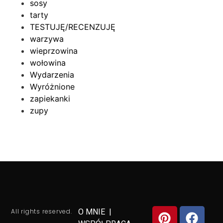
sosy
tarty
TESTUJĘ/RECENZUJĘ
warzywa
wieprzowina
wołowina
Wydarzenia
Wyróżnione
zapiekanki
zupy
All rights reserved.
O MNIE
|