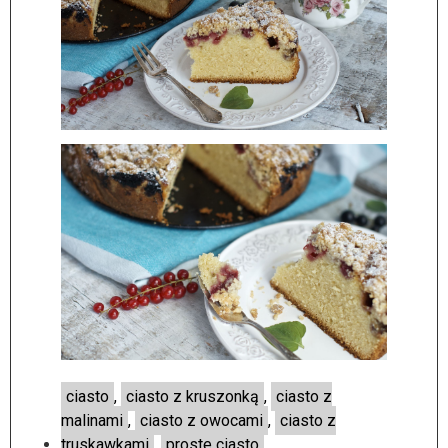
ciasto
,
ciasto z kruszonką
,
ciasto z
malinami
,
ciasto z owocami
,
ciasto z
truskawkami
,
proste ciasto