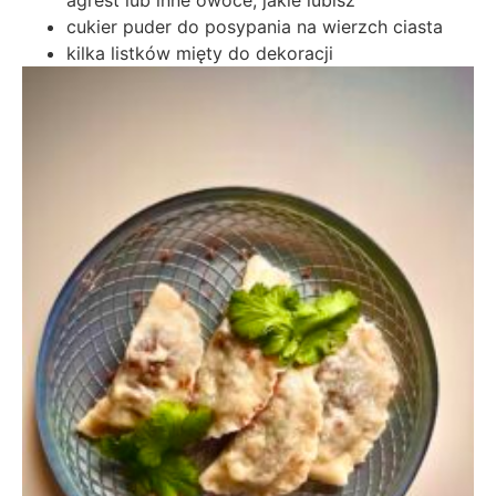
agrest lub inne owoce, jakie lubisz
cukier puder do posypania na wierzch ciasta
kilka listków mięty do dekoracji