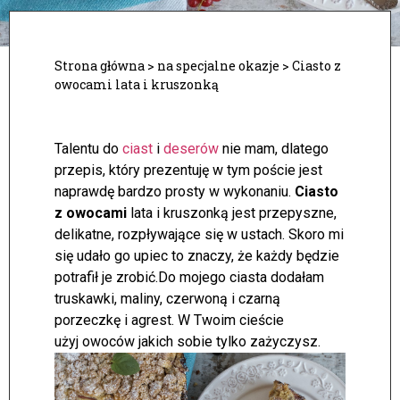
Strona główna
>
na specjalne okazje
>
Ciasto z
owocami lata i kruszonką
Talentu do
ciast
i
deserów
nie mam, dlatego
przepis, który prezentuję w tym poście jest
naprawdę bardzo prosty w wykonaniu.
Ciasto
z owocami
lata i kruszonką jest przepyszne,
delikatne, rozpływające się w ustach. Skoro mi
się udało go upiec to znaczy, że każdy będzie
potrafił je zrobić.
Do mojego ciasta dodałam
truskawki, maliny, czerwoną i czarną
porzeczkę i agrest. W Twoim cieście
użyj owoców jakich sobie tylko zażyczysz.