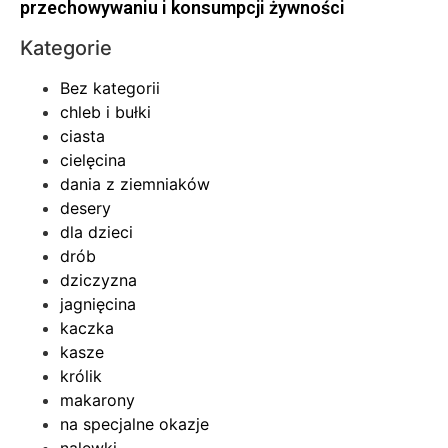
przechowywaniu i konsumpcji żywności
Kategorie
Bez kategorii
chleb i bułki
ciasta
cielęcina
dania z ziemniaków
desery
dla dzieci
drób
dziczyzna
jagnięcina
kaczka
kasze
królik
makarony
na specjalne okazje