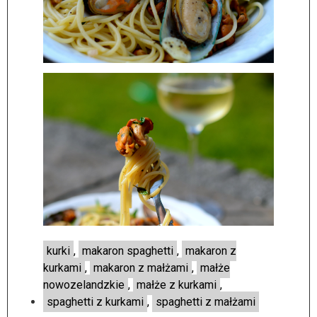
kurki
,
makaron spaghetti
,
makaron z
kurkami
,
makaron z małżami
,
małże
nowozelandzkie
,
małże z kurkami
,
spaghetti z kurkami
,
spaghetti z małżami