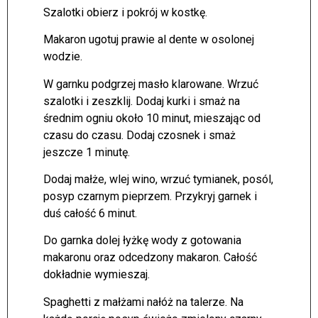
Szalotki obierz i pokrój w kostkę.
Makaron ugotuj prawie al dente w osolonej
wodzie.
W garnku podgrzej masło klarowane. Wrzuć
szalotki i zeszklij. Dodaj kurki i smaż na
średnim ogniu około 10 minut, mieszając od
czasu do czasu. Dodaj czosnek i smaż
jeszcze 1 minutę.
Dodaj małże, wlej wino, wrzuć tymianek, posól,
posyp czarnym pieprzem. Przykryj garnek i
duś całość 6 minut.
Do garnka dolej łyżkę wody z gotowania
makaronu oraz odcedzony makaron. Całość
dokładnie wymieszaj.
Spaghetti z małżami nałóż na talerze. Na