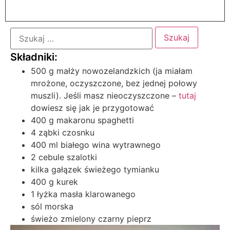
500 g małży nowozelandzkich (ja miałam
mrożone, oczyszczone, bez jednej połowy
muszli). Jeśli masz nieoczyszczone –
tutaj
dowiesz się jak je przygotować
400 g makaronu spaghetti
4 ząbki czosnku
400 ml białego wina wytrawnego
2 cebule szalotki
kilka gałązek świeżego tymianku
400 g kurek
1 łyżka masła klarowanego
sól morska
świeżo zmielony czarny pieprz