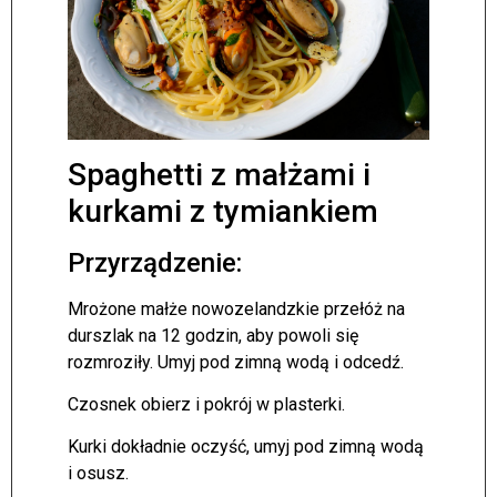
Spaghetti z małżami i
kurkami z tymiankiem
Przyrządzenie:
Mrożone małże nowozelandzkie przełóż na
durszlak na 12 godzin, aby powoli się
rozmroziły. Umyj pod zimną wodą i odcedź.
Czosnek obierz i pokrój w plasterki.
Kurki dokładnie oczyść, umyj pod zimną wodą
i osusz.