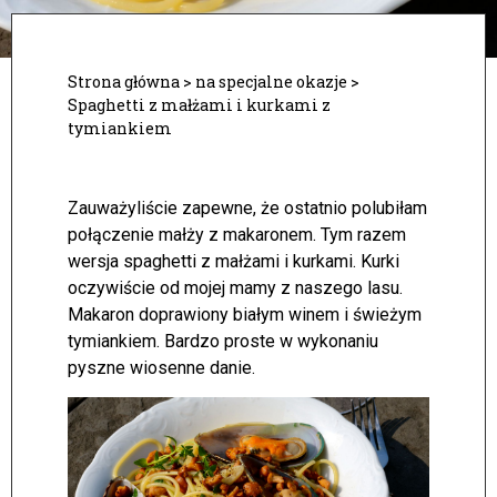
Strona główna
>
na specjalne okazje
>
Spaghetti z małżami i kurkami z
tymiankiem
Zauważyliście zapewne, że ostatnio polubiłam
połączenie małży z makaronem. Tym razem
wersja spaghetti z małżami i kurkami. Kurki
oczywiście od mojej mamy z naszego lasu.
Makaron doprawiony białym winem i świeżym
tymiankiem. Bardzo proste w wykonaniu
pyszne wiosenne danie.