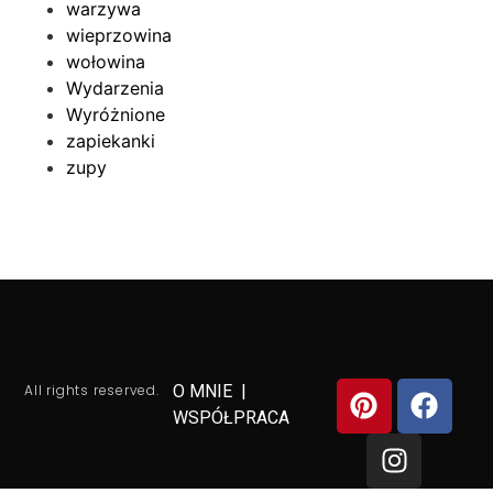
warzywa
wieprzowina
wołowina
Wydarzenia
Wyróżnione
zapiekanki
zupy
All rights reserved.
O MNIE
|
WSPÓŁPRACA