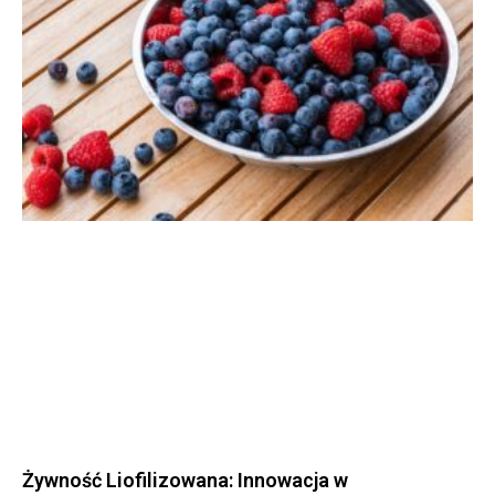
Żywność Liofilizowana: Innowacja w