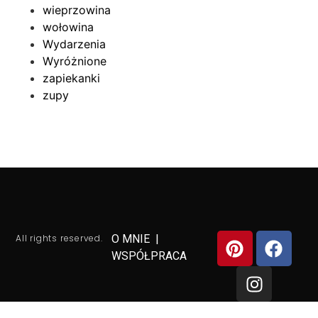
wieprzowina
wołowina
Wydarzenia
Wyróżnione
zapiekanki
zupy
All rights reserved.
O MNIE
|
WSPÓŁPRACA