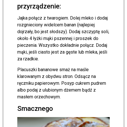
przyrządzenie:
Jajka połącz z twarogiem. Dolej mleko i dodaj
rozgnieciony widelcem banan (najlepiej
dojrzały, bo jest słodszy). Dodaj szczyptę soli,
około 4 łyżki mąki pszennej i proszek do
pieczenia. Wszystko dokładnie połącz. Dodaj
mąki, jeśli ciasto jest za gęste lub mleka, jeśli
za rzadkie.
Placuszki bananowe smaż na maśle
klarowanym z obydwu stron. Odsącz na
ręczniku papierowym. Posyp cukrem pudrem
albo podaj z ulubionym dżemem bądź z
masłem orzechowym.
Smacznego