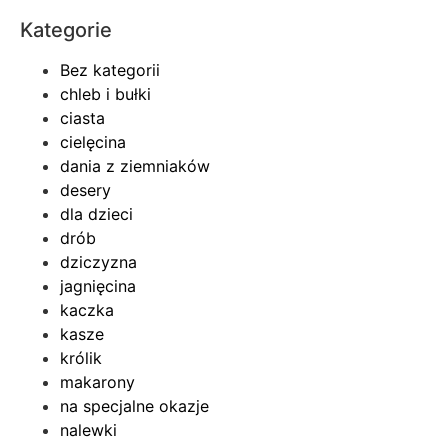
Kategorie
Bez kategorii
chleb i bułki
ciasta
cielęcina
dania z ziemniaków
desery
dla dzieci
drób
dziczyzna
jagnięcina
kaczka
kasze
królik
makarony
na specjalne okazje
nalewki