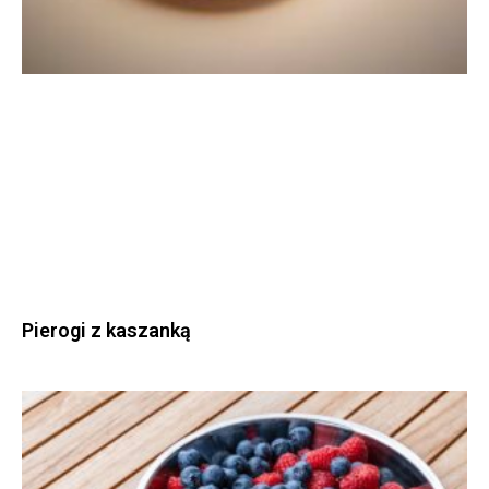
Pierogi z kaszanką