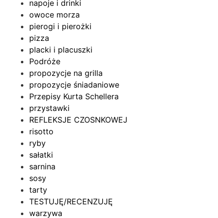
napoje i drinki
owoce morza
pierogi i pierożki
pizza
placki i placuszki
Podróże
propozycje na grilla
propozycje śniadaniowe
Przepisy Kurta Schellera
przystawki
REFLEKSJE CZOSNKOWEJ
risotto
ryby
sałatki
sarnina
sosy
tarty
TESTUJĘ/RECENZUJĘ
warzywa