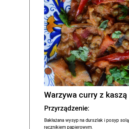
Warzywa curry z kaszą
Przyrządzenie:
Bakłażana wysyp na durszlak i posyp solą
ręcznikiem papierowym.