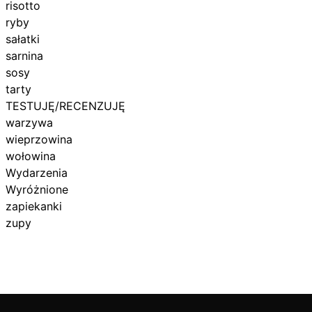
risotto
ryby
sałatki
sarnina
sosy
tarty
TESTUJĘ/RECENZUJĘ
warzywa
wieprzowina
wołowina
Wydarzenia
Wyróżnione
zapiekanki
zupy