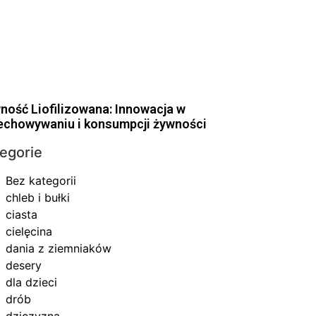
ność Liofilizowana: Innowacja w
echowywaniu i konsumpcji żywności
egorie
Bez kategorii
chleb i bułki
ciasta
cielęcina
dania z ziemniaków
desery
dla dzieci
drób
dziczyzna