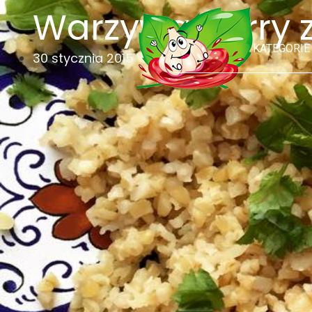
Warzywa curry z
KATEGORIE
30 stycznia 2015