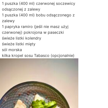
1 puszka (400 ml) czerwonej soczewicy
odsączonej z zalewy
1 puszka (400 ml) bobu odsączonego z
zalewy
1 papryka ramiro (jeśli nie masz użyj
czerwonej) pokrojona w paseczki
świeże listki kolendry
świeże listki mięty
sól morska
kilka kropel sosu Tabasco (opcjonalnie)