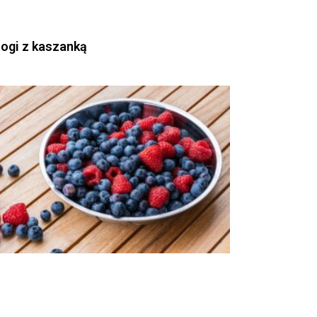
rogi z kaszanką