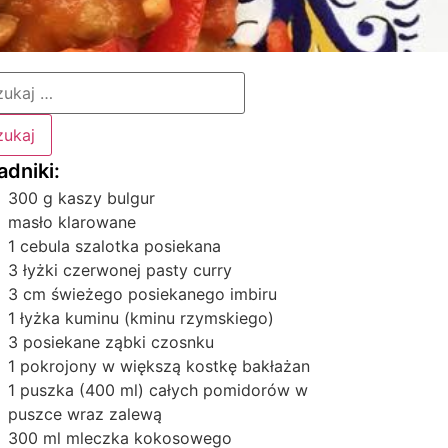
300 g kaszy bulgur
masło klarowane
1 cebula szalotka posiekana
3 łyżki czerwonej pasty curry
3 cm świeżego posiekanego imbiru
1 łyżka kuminu (kminu rzymskiego)
3 posiekane ząbki czosnku
1 pokrojony w większą kostkę bakłażan
1 puszka (400 ml) całych pomidorów w
puszce wraz zalewą
300 ml mleczka kokosowego