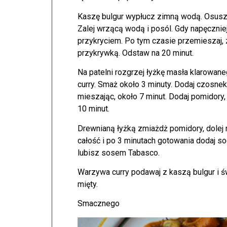
Kaszę bulgur wypłucz zimną wodą. Osusz 
Zalej wrzącą wodą i posól. Gdy napęczniej
przykryciem. Po tym czasie przemieszaj, z
przykrywką. Odstaw na 20 minut.
Na patelni rozgrzej łyżkę masła klarowaneg
curry. Smaż około 3 minuty. Dodaj czosnek
mieszając, około 7 minut. Dodaj pomidory, 
10 minut.
Drewnianą łyżką zmiażdż pomidory, dolej
całość i po 3 minutach gotowania dodaj so
lubisz sosem Tabasco.
Warzywa curry podawaj z kaszą bulgur i ś
mięty.
Smacznego