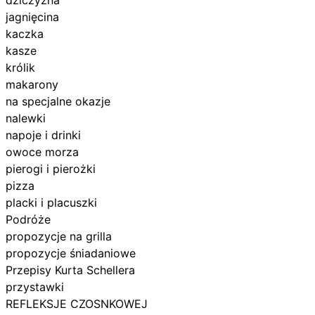
jagnięcina
kaczka
kasze
królik
makarony
na specjalne okazje
nalewki
napoje i drinki
owoce morza
pierogi i pierożki
pizza
placki i placuszki
Podróże
propozycje na grilla
propozycje śniadaniowe
Przepisy Kurta Schellera
przystawki
REFLEKSJE CZOSNKOWEJ