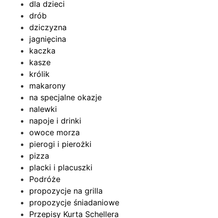
dla dzieci
drób
dziczyzna
jagnięcina
kaczka
kasze
królik
makarony
na specjalne okazje
nalewki
napoje i drinki
owoce morza
pierogi i pierożki
pizza
placki i placuszki
Podróże
propozycje na grilla
propozycje śniadaniowe
Przepisy Kurta Schellera