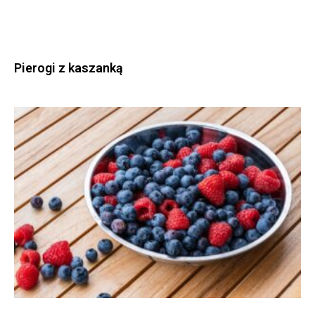
Pierogi z kaszanką