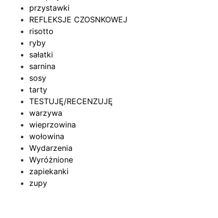
przystawki
REFLEKSJE CZOSNKOWEJ
risotto
ryby
sałatki
sarnina
sosy
tarty
TESTUJĘ/RECENZUJĘ
warzywa
wieprzowina
wołowina
Wydarzenia
Wyróżnione
zapiekanki
zupy