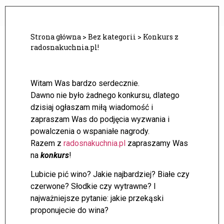
Strona główna
>
Bez kategorii
>
Konkurs z
radosnakuchnia.pl!
Witam Was bardzo serdecznie.
Dawno nie było żadnego konkursu, dlatego
dzisiaj ogłaszam miłą wiadomość i
zapraszam Was do podjęcia wyzwania i
powalczenia o wspaniałe nagrody.
Razem z
radosnakuchnia.pl
zapraszamy Was
na
konkurs
!
Lubicie pić wino? Jakie najbardziej? Białe czy
czerwone? Słodkie czy wytrawne? I
najważniejsze pytanie: jakie przekąski
proponujecie do wina?