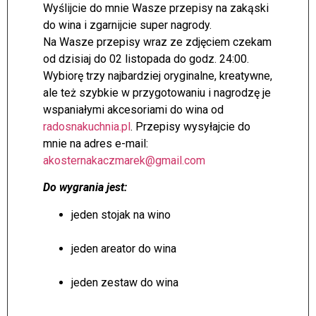
Wyślijcie do mnie Wasze przepisy na zakąski
do wina i zgarnijcie super nagrody.
Na Wasze przepisy wraz ze zdjęciem czekam
od dzisiaj do 02 listopada do godz. 24:00.
Wybiorę trzy najbardziej oryginalne, kreatywne,
ale też szybkie w przygotowaniu i nagrodzę je
wspaniałymi akcesoriami do wina od
radosnakuchnia.pl
. Przepisy wysyłajcie do
mnie na adres e-mail:
akosternakaczmarek@gmail.com
Do wygrania jest:
jeden stojak na wino
jeden areator do wina
jeden zestaw do wina