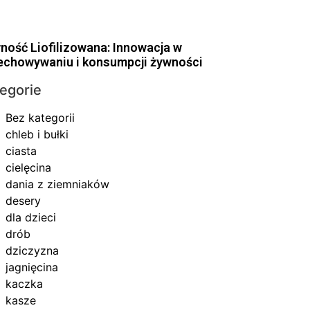
ność Liofilizowana: Innowacja w
echowywaniu i konsumpcji żywności
egorie
Bez kategorii
chleb i bułki
ciasta
cielęcina
dania z ziemniaków
desery
dla dzieci
drób
dziczyzna
jagnięcina
kaczka
kasze