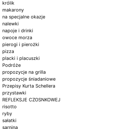
królik
makarony
na specjalne okazje
nalewki
napoje i drinki
owoce morza
pierogi i pierożki
pizza
placki i placuszki
Podróże
propozycje na grilla
propozycje śniadaniowe
Przepisy Kurta Schellera
przystawki
REFLEKSJE CZOSNKOWEJ
risotto
ryby
sałatki
sarnina