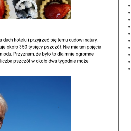
 dach hotelu i przyjrzeć się temu cudowi natury.
kuje około 350 tysięcy pszczół. Nie miałam pojęcia
i miodu. Przyznam, że było to dla mnie ogromne
a liczba pszczół w około dwa tygodnie może