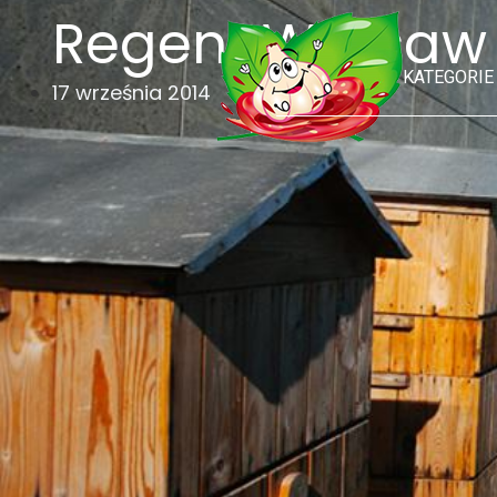
Regent Warsaw H
KATEGORIE
17 września 2014