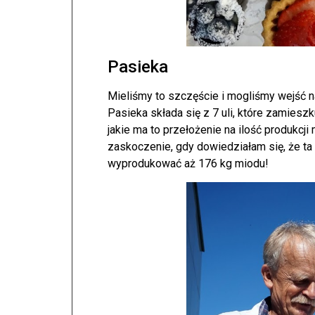
Pasieka
Mieliśmy to szczęście i mogliśmy wejść na
Pasieka składa się z 7 uli, które zamiesz
jakie ma to przełożenie na ilość produkcj
zaskoczenie, gdy dowiedziałam się, że t
wyprodukować aż 176 kg miodu!