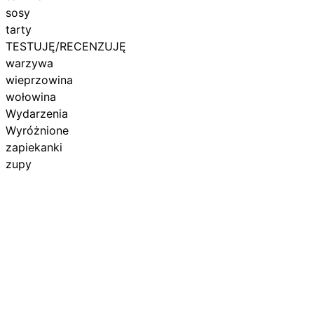
sosy
tarty
TESTUJĘ/RECENZUJĘ
warzywa
wieprzowina
wołowina
Wydarzenia
Wyróżnione
zapiekanki
zupy