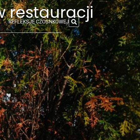
 restauracji
REFLEKSJE CZOSNKOWEJ