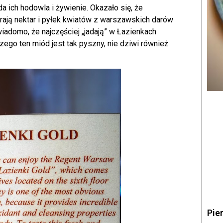
 ich hodowla i żywienie. Okazało się, że
rają nektar i pyłek kwiatów z warszawskich darów
iadomo, że najczęściej „jadają” w Łazienkach
ego ten miód jest tak pyszny, nie dziwi również
Pie