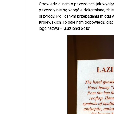
Opowiedział nam o pszczołach, jak wygląda
pszczoły nie są w ogóle dokarmiane, zbie
przyrody. Po licznym przebadaniu miodu w
Królewskich. To daje nam odpowiedź, dlacz
jego nazwa – „Łazienki Gold”.