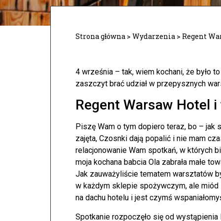
Strona główna
>
Wydarzenia
>
Regent War
4 września – tak, wiem kochani, że było t
zaszczyt brać udział w przepysznych wa
Regent Warsaw Hotel i 
Piszę Wam o tym dopiero teraz, bo – jak 
zajęta, Czosnki dają popalić i nie mam cz
relacjonowanie Wam spotkań, w których bi
moja kochana babcia Ola zabrała małe to
Jak zauważyliście tematem warsztatów był 
w każdym sklepie spożywczym, ale miód z
na dachu hotelu i jest czymś wspaniałomy
Spotkanie rozpoczęło się od wystąpienia 