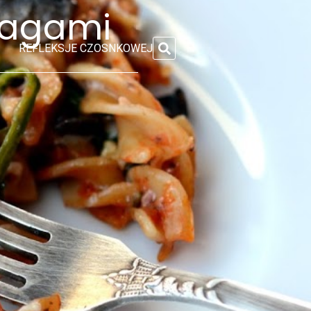
ragami
REFLEKSJE CZOSNKOWEJ