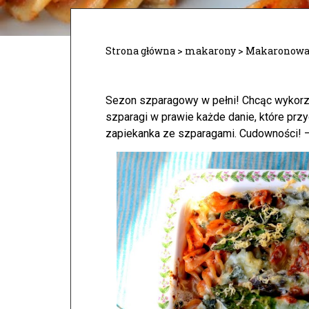
Strona główna
>
makarony
>
Makaronowa 
Sezon szparagowy w pełni! Chcąc wykorzy
szparagi w prawie każde danie, które prz
zapiekanka ze szparagami. Cudowności! –