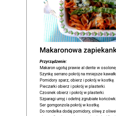
Makaronowa zapiekank
Przyrządzenie:
Makaron ugotuj prawie al dente w osolone
Szynkę serrano pokrój na mniejsze kawałki
Pomidory sparz, obierz i pokrój w kostkę.
Pieczarki obierz i pokrój w plasterki.
Czosnek obierz i pokrój w plasterki.
Szparagi umyj i odetnij zgrubiałe końcówki
Ser gorngonzola pokrój w kostkę.
Do rondelka dodaj pomidory, oliwę z oliwe