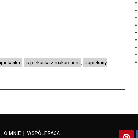
piekanka
,
zapiekanka z makaronem
,
zapiekany
O MNIE
|
WSPÓŁPRACA