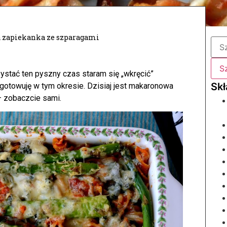
zapiekanka ze szparagami
stać ten pyszny czas staram się „wkręcić”
ygotowuję w tym okresie. Dzisiaj jest makaronowa
 zobaczcie sami.