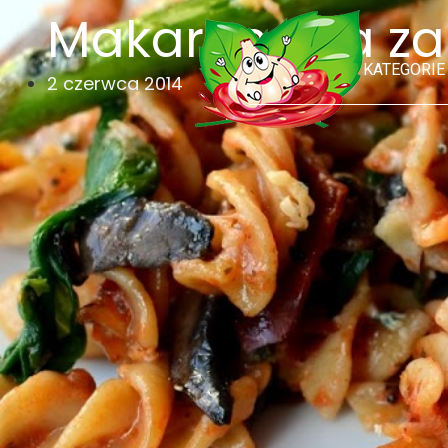
Makaronowa za
KATEGORIE
2 czerwca 2014