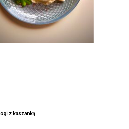
rogi z kaszanką