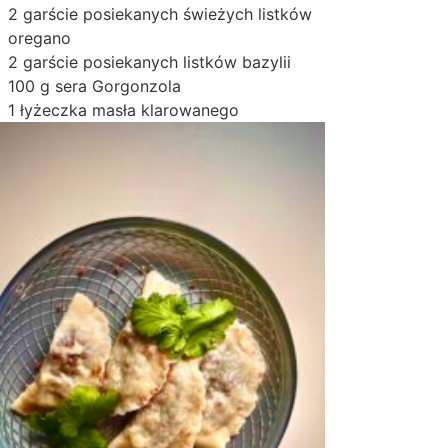
2 garście posiekanych świeżych listków
oregano
2 garście posiekanych listków bazylii
100 g sera Gorgonzola
1 łyżeczka masła klarowanego