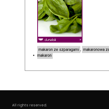
makaron ze szparagami
,
makaronowa za
makaron
All rights reserved.