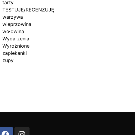
tarty
TESTUJĘ/RECENZUJĘ
warzywa
wieprzowina
wołowina
Wydarzenia
Wyróżnione
zapiekanki
zupy