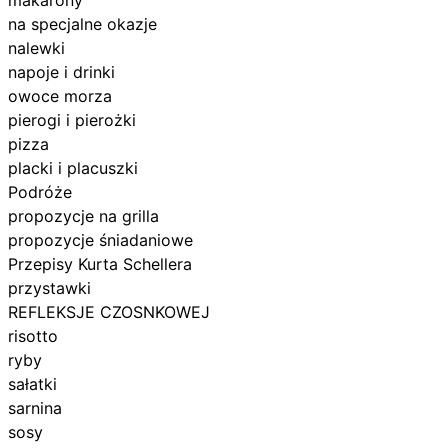
na specjalne okazje
nalewki
napoje i drinki
owoce morza
pierogi i pierożki
pizza
placki i placuszki
Podróże
propozycje na grilla
propozycje śniadaniowe
Przepisy Kurta Schellera
przystawki
REFLEKSJE CZOSNKOWEJ
risotto
ryby
sałatki
sarnina
sosy