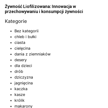
Żywność Liofilizowana: Innowacja w
przechowywaniu i konsumpcji żywności
Kategorie
Bez kategorii
chleb i bułki
ciasta
cielęcina
dania z ziemniaków
desery
dla dzieci
drób
dziczyzna
jagnięcina
kaczka
kasze
królik
makarony