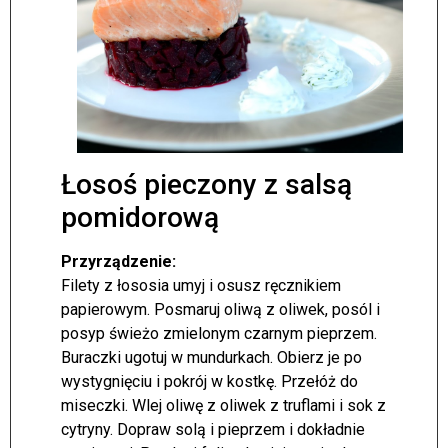
Łosoś pieczony z salsą
pomidorową
Przyrządzenie:
Filety z łososia umyj i osusz ręcznikiem
papierowym. Posmaruj oliwą z oliwek, posól i
posyp świeżo zmielonym czarnym pieprzem.
Buraczki ugotuj w mundurkach. Obierz je po
wystygnięciu i pokrój w kostkę. Przełóż do
miseczki. Wlej oliwę z oliwek z truflami i sok z
cytryny. Dopraw solą i pieprzem i dokładnie