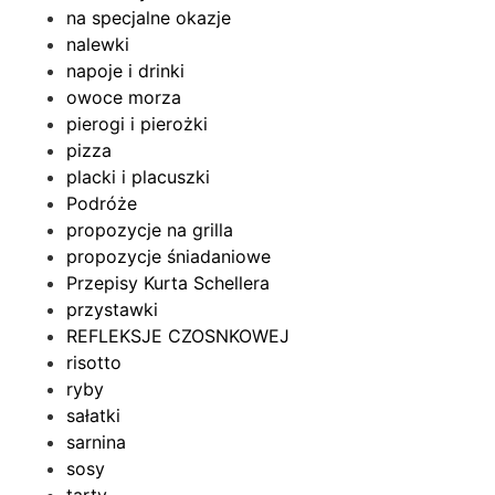
na specjalne okazje
nalewki
napoje i drinki
owoce morza
pierogi i pierożki
pizza
placki i placuszki
Podróże
propozycje na grilla
propozycje śniadaniowe
Przepisy Kurta Schellera
przystawki
REFLEKSJE CZOSNKOWEJ
risotto
ryby
sałatki
sarnina
sosy