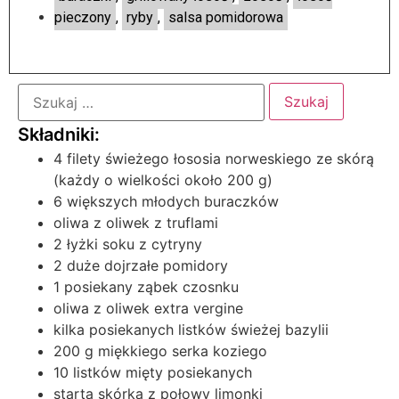
pieczony
,
ryby
,
salsa pomidorowa
4 filety świeżego łososia norweskiego ze skórą
(każdy o wielkości około 200 g)
6 większych młodych buraczków
oliwa z oliwek z truflami
2 łyżki soku z cytryny
2 duże dojrzałe pomidory
1 posiekany ząbek czosnku
oliwa z oliwek extra vergine
kilka posiekanych listków świeżej bazylii
200 g miękkiego serka koziego
10 listków mięty posiekanych
starta skórka z połowy limonki