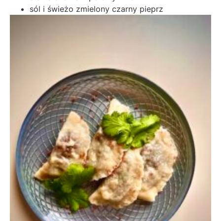
sól i świeżo zmielony czarny pieprz