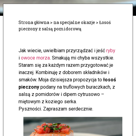
Strona główna
>
na specjalne okazje
>
Łosoś
pieczony z salsą pomidorową
Jak wiecie, uwielbiam przyrządzać i jeść
ryby
i
owoce morza
. Smakują mi chyba wszystkie.
Staram się za każdym razem przygotować je
inaczej. Kombinuję z doborem składników i
smaków. Moja dzisiejsza propozycja to
łosoś
pieczony
podany na truflowych buraczkach, z
salsą z pomidorów i dipem cytrusowo –
miętowym z koziego serka.
Pyszności. Zapraszam serdecznie.