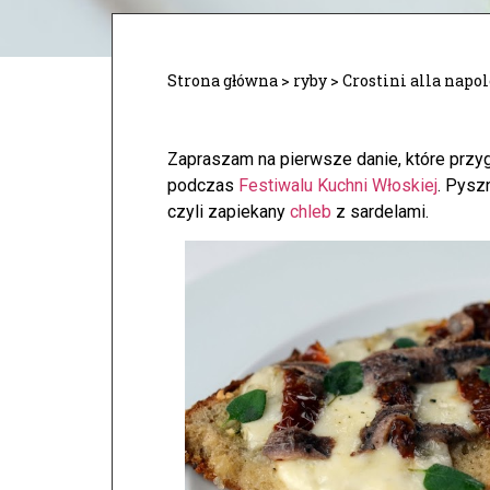
Strona główna
>
ryby
>
Crostini alla napo
Zapraszam na pierwsze danie, które przy
podczas
Festiwalu Kuchni Włoskiej
. Pysz
czyli zapiekany
chleb
z sardelami.