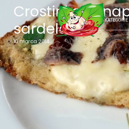
Crostini alla n
KATEGORIE
sardelami)
10 marca 2014