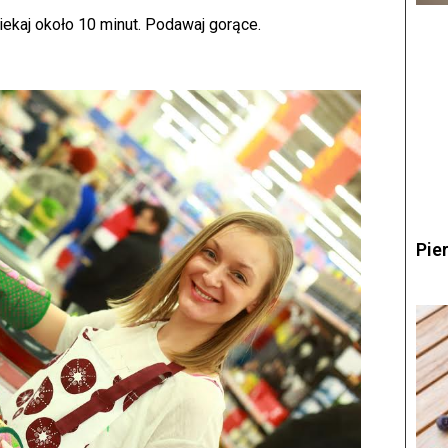
piekaj około 10 minut. Podawaj gorące.
Pie