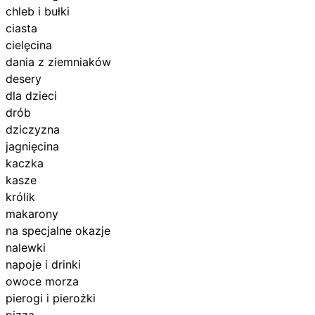
chleb i bułki
ciasta
cielęcina
dania z ziemniaków
desery
dla dzieci
drób
dziczyzna
jagnięcina
kaczka
kasze
królik
makarony
na specjalne okazje
nalewki
napoje i drinki
owoce morza
pierogi i pierożki
pizza