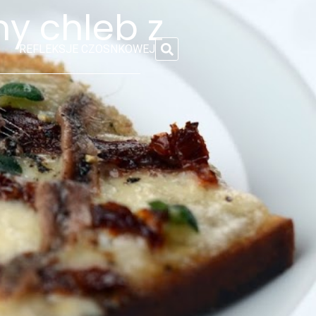
ny chleb z
REFLEKSJE CZOSNKOWEJ