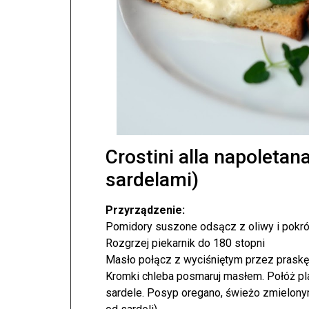
Crostini alla napoletan
sardelami)
Przyrządzenie:
Pomidory suszone odsącz z oliwy i pokrój 
Rozgrzej piekarnik do 180 stopni
Masło połącz z wyciśniętym przez praskę
Kromki chleba posmaruj masłem. Połóż pl
sardele. Posyp oregano, świeżo zmielony