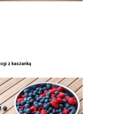
rogi z kaszanką