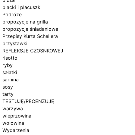
placki i placuszki
Podróże
propozycje na grilla
propozycje śniadaniowe
Przepisy Kurta Schellera
przystawki
REFLEKSJE CZOSNKOWEJ
risotto
ryby
sałatki
sarnina
sosy
tarty
TESTUJĘ/RECENZUJĘ
warzywa
wieprzowina
wołowina
Wydarzenia