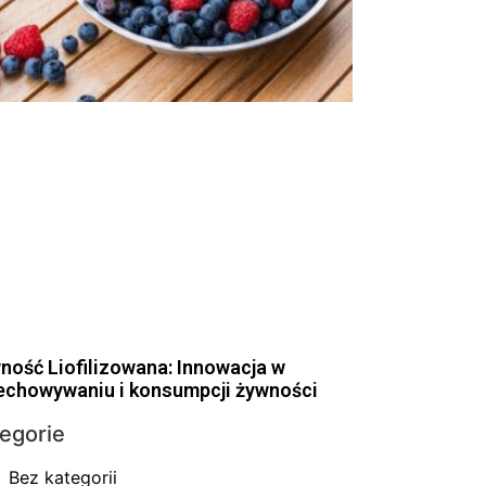
ność Liofilizowana: Innowacja w
echowywaniu i konsumpcji żywności
egorie
Bez kategorii