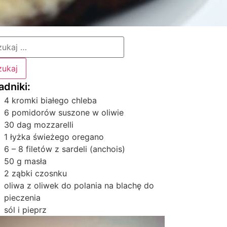
4 kromki białego chleba
6 pomidorów suszone w oliwie
30 dag mozzarelli
1 łyżka świeżego oregano
6 – 8 filetów z sardeli (anchois)
50 g masła
2 ząbki czosnku
oliwa z oliwek do polania na blachę do
pieczenia
sól i pieprz