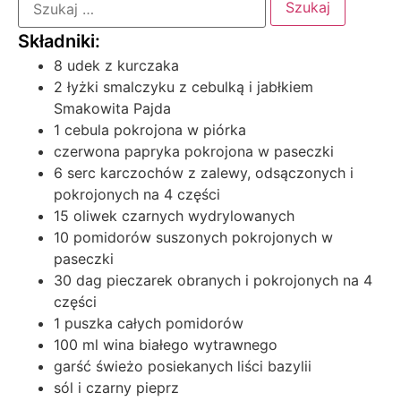
8 udek z kurczaka
2 łyżki smalczyku z cebulką i jabłkiem
Smakowita Pajda
1 cebula pokrojona w piórka
czerwona papryka pokrojona w paseczki
6 serc karczochów z zalewy, odsączonych i
pokrojonych na 4 części
15 oliwek czarnych wydrylowanych
10 pomidorów suszonych pokrojonych w
paseczki
30 dag pieczarek obranych i pokrojonych na 4
części
1 puszka całych pomidorów
100 ml wina białego wytrawnego
garść świeżo posiekanych liści bazylii
sól i czarny pieprz