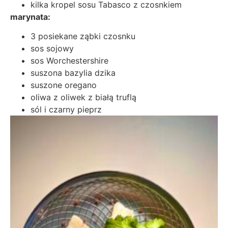
kilka kropel sosu Tabasco z czosnkiem
marynata:
3 posiekane ząbki czosnku
sos sojowy
sos Worchestershire
suszona bazylia dzika
suszone oregano
oliwa z oliwek z białą truflą
sól i czarny pieprz