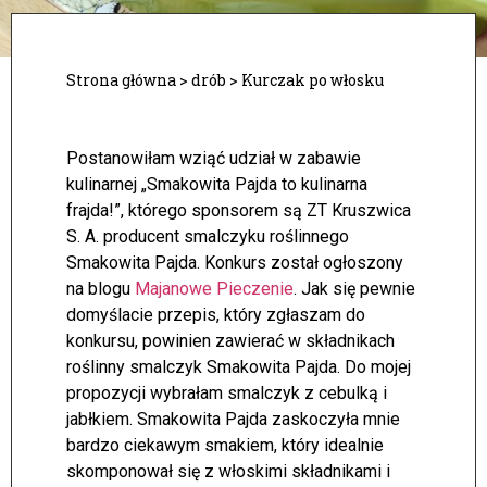
Strona główna
>
drób
>
Kurczak po włosku
Postanowiłam wziąć udział w zabawie
kulinarnej „Smakowita Pajda to kulinarna
frajda!”, którego sponsorem są ZT Kruszwica
S. A. producent smalczyku roślinnego
Smakowita Pajda. Konkurs został ogłoszony
na blogu
Majanowe Pieczenie
. Jak się pewnie
domyślacie przepis, który zgłaszam do
konkursu, powinien zawierać w składnikach
roślinny smalczyk Smakowita Pajda.
Do mojej
propozycji wybrałam smalczyk z cebulką i
jabłkiem. Smakowita Pajda zaskoczyła mnie
bardzo ciekawym smakiem, który idealnie
skomponował się z włoskimi składnikami i