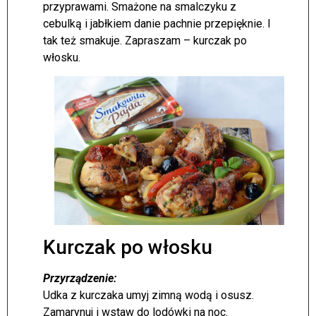
przyprawami. Smażone na smalczyku z
cebulką i jabłkiem danie pachnie przepięknie. I
tak też smakuje. Zapraszam – kurczak po
włosku.
Kurczak po włosku
Przyrządzenie:
Udka z kurczaka umyj zimną wodą i osusz.
Zamarynuj i wstaw do lodówki na noc.