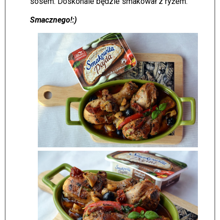
sosem. Doskonale będzie smakował z ryżem.
Smacznego!:)