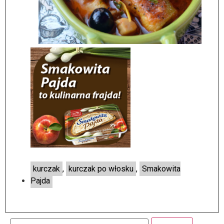
kurczak
,
kurczak po włosku
,
Smakowita
Pajda