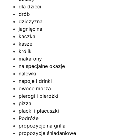
dla dzieci
drób
dziczyzna
jagnięcina
kaczka
kasze
królik
makarony
na specjalne okazje
nalewki
napoje i drinki
owoce morza
pierogi i pierożki
pizza
placki i placuszki
Podróże
propozycje na grilla
propozycje śniadaniowe