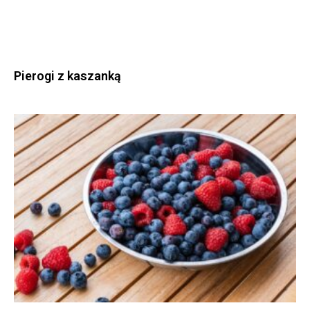
Pierogi z kaszanką