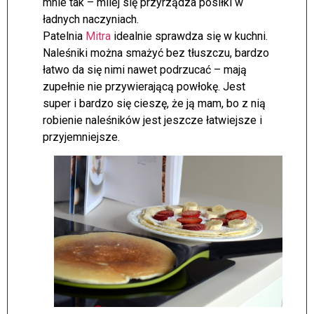
mnie tak – milej się przyrządza posiłki w
ładnych naczyniach.
Patelnia
Mitra
idealnie sprawdza się w kuchni.
Naleśniki można smażyć bez tłuszczu, bardzo
łatwo da się nimi nawet podrzucać – mają
zupełnie nie przywierającą powłokę. Jest
super i bardzo się cieszę, że ją mam, bo z nią
robienie naleśników jest jeszcze łatwiejsze i
przyjemniejsze.