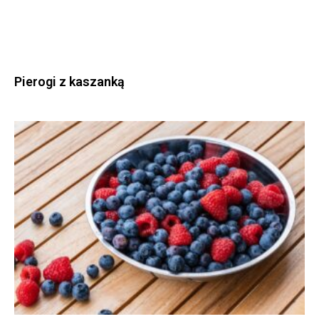
Pierogi z kaszanką