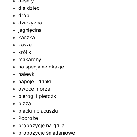
desery
dla dzieci
drób
dziczyzna
jagnięcina
kaczka
kasze
królik
makarony
na specjalne okazje
nalewki
napoje i drinki
owoce morza
pierogi i pierożki
pizza
placki i placuszki
Podróże
propozycje na grilla
propozycje śniadaniowe