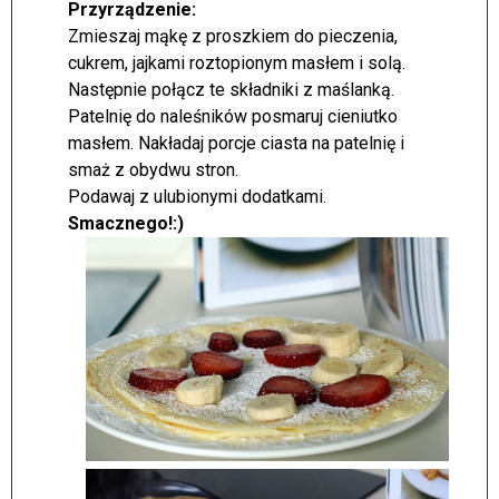
Przyrządzenie:
Zmieszaj mąkę z proszkiem do pieczenia,
cukrem, jajkami roztopionym masłem i solą.
Następnie połącz te składniki z maślanką.
Patelnię do naleśników posmaruj cieniutko
masłem. Nakładaj porcje ciasta na patelnię i
smaż z obydwu stron.
Podawaj z ulubionymi dodatkami.
Smacznego!:)