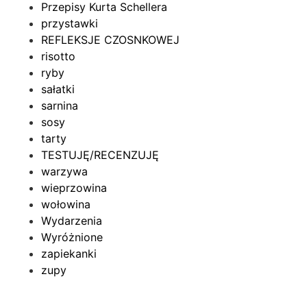
Przepisy Kurta Schellera
przystawki
REFLEKSJE CZOSNKOWEJ
risotto
ryby
sałatki
sarnina
sosy
tarty
TESTUJĘ/RECENZUJĘ
warzywa
wieprzowina
wołowina
Wydarzenia
Wyróżnione
zapiekanki
zupy