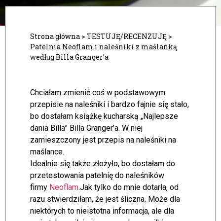
Strona główna
>
TESTUJĘ/RECENZUJĘ
>
Patelnia Neoflam i naleśniki z maślanką
według Billa Granger’a
Chciałam zmienić coś w podstawowym
przepisie na naleśniki i bardzo fajnie się stało,
bo dostałam książkę kucharską „Najlepsze
dania Billa” Billa Granger’a. W niej
zamieszczony jest przepis na naleśniki na
maślance.
Idealnie się także złożyło, bo dostałam do
przetestowania patelnię do naleśników
firmy
Neoflam
.
Jak tylko do mnie dotarła, od
razu stwierdziłam, że jest śliczna. Może dla
niektórych to nieistotna informacja, ale dla