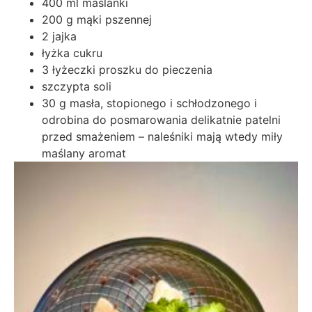
400 ml maślanki
200 g mąki pszennej
2 jajka
łyżka cukru
3 łyżeczki proszku do pieczenia
szczypta soli
30 g masła, stopionego i schłodzonego i
odrobina do posmarowania delikatnie patelni
przed smażeniem – naleśniki mają wtedy miły
maślany aromat