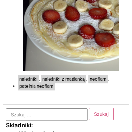
naleśniki
,
naleśniki z maślanką
,
neoflam
,
patelnia neoflam