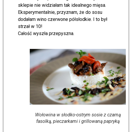
sklepie nie widziałam tak idealnego mięsa.
Eksperymentalnie, przyznam, że do sosu
dodałam wino czerwone półsłodkie. I to był
strzał w 10!
Całość wyszła przepyszna.
Wołowina w słodko-ostrym sosie z czarną
fasolką, pieczarkami i grillowaną papryką