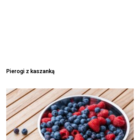
Pierogi z kaszanką