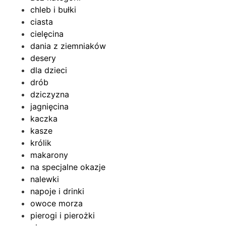
chleb i bułki
ciasta
cielęcina
dania z ziemniaków
desery
dla dzieci
drób
dziczyzna
jagnięcina
kaczka
kasze
królik
makarony
na specjalne okazje
nalewki
napoje i drinki
owoce morza
pierogi i pierożki