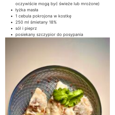
oczywiście mogą być świeże lub mrożone)
łyżka masła
1 cebula pokrojona w kostkę
250 ml śmietany 18%
sól i pieprz
posiekany szczypior do posypania