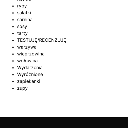
ryby
sałatki
sarnina
sosy
tarty
TESTUJĘ/RECENZUJĘ
warzywa
wieprzowina
wołowina
Wydarzenia
Wyróżnione
zapiekanki
zupy