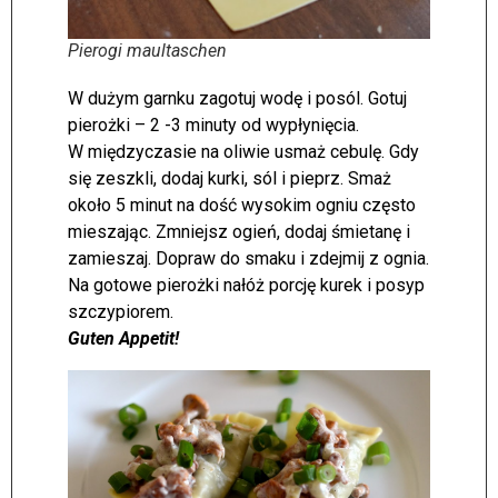
Pierogi maultaschen
W dużym garnku zagotuj wodę i posól. Gotuj
pierożki – 2 -3 minuty od wypłynięcia.
W międzyczasie na oliwie usmaż cebulę. Gdy
się zeszkli, dodaj kurki, sól i pieprz. Smaż
około 5 minut na dość wysokim ogniu często
mieszając. Zmniejsz ogień, dodaj śmietanę i
zamieszaj. Dopraw do smaku i zdejmij z ognia.
Na gotowe pierożki nałóż porcję kurek i posyp
szczypiorem.
Guten Appetit!