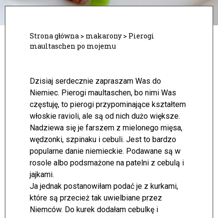
Strona główna
>
makarony
>
Pierogi
maultaschen po mojemu
Dzisiaj serdecznie zapraszam Was do
Niemiec. Pierogi maultaschen, bo nimi Was
częstuję, to pierogi przypominające kształtem
włoskie ravioli, ale są od nich dużo większe.
Nadziewa się je farszem z mielonego mięsa,
wędzonki, szpinaku i cebuli.
Jest to bardzo
popularne danie niemieckie. Podawane są w
rosole albo podsmażone na patelni z cebulą i
jajkami.
Ja jednak postanowiłam podać je z kurkami,
które są przecież tak uwielbiane przez
Niemców. Do kurek dodałam cebulkę i