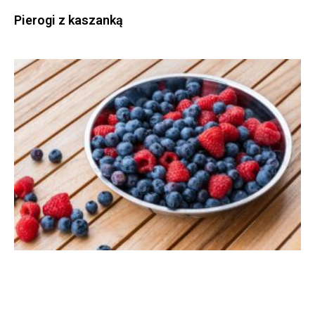
Pierogi z kaszanką