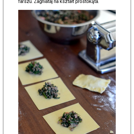
farszu. Zagniataj na kształt prostokąta.