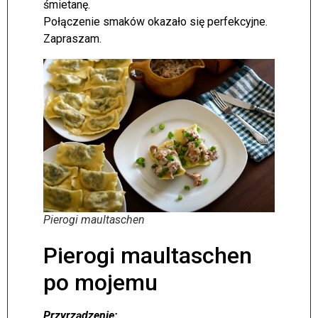
śmietanę.
Połączenie smaków okazało się perfekcyjne.
Zapraszam.
Pierogi maultaschen
Pierogi maultaschen
po mojemu
Przyrządzenie: