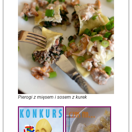
Pierogi z mięsem i sosem z kurek