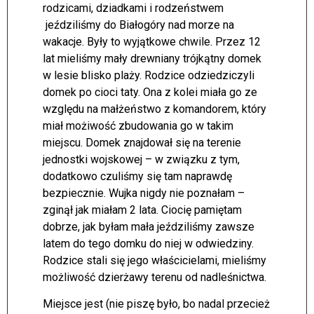
rodzicami, dziadkami i rodzeństwem
jeździliśmy do Białogóry nad morze na
wakacje. Były to wyjątkowe chwile. Przez 12
lat mieliśmy mały drewniany trójkątny domek
w lesie blisko plaży. Rodzice odziedziczyli
domek po cioci taty. Ona z kolei miała go ze
względu na małżeństwo z komandorem, który
miał możiwość zbudowania go w takim
miejscu. Domek znajdował się na terenie
jednostki wojskowej – w związku z tym,
dodatkowo czuliśmy się tam naprawdę
bezpiecznie. Wujka nigdy nie poznałam –
zginął jak miałam 2 lata. Ciocię pamiętam
dobrze, jak byłam mała jeździliśmy zawsze
latem do tego domku do niej w odwiedziny.
Rodzice stali się jego właścicielami, mieliśmy
możliwość dzierżawy terenu od nadleśnictwa.
Miejsce jest (nie piszę było, bo nadal przecież