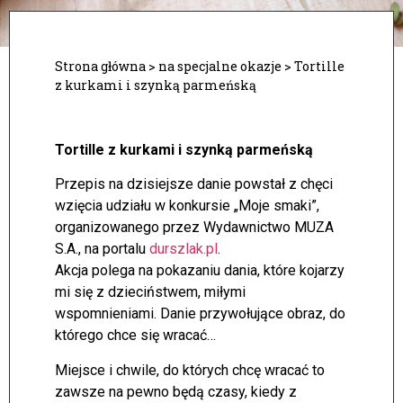
Strona główna
>
na specjalne okazje
>
Tortille
z kurkami i szynką parmeńską
Tortille z kurkami i szynką parmeńską
Przepis na dzisiejsze danie powstał z chęci
wzięcia udziału w konkursie „Moje smaki”,
organizowanego przez Wydawnictwo MUZA
S.A., na portalu
durszlak.pl
.
Akcja polega na pokazaniu dania, które kojarzy
mi się z dzieciństwem, miłymi
wspomnieniami. Danie przywołujące obraz, do
którego chce się wracać…
Miejsce i chwile, do których chcę wracać to
zawsze na pewno będą czasy, kiedy z