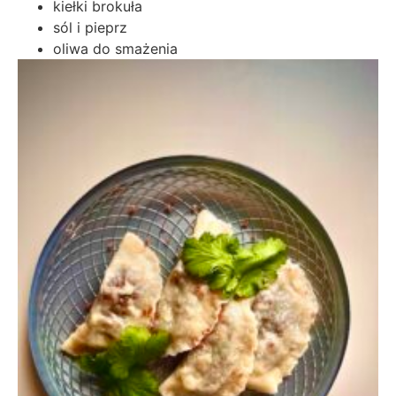
kiełki brokuła
sól i pieprz
oliwa do smażenia