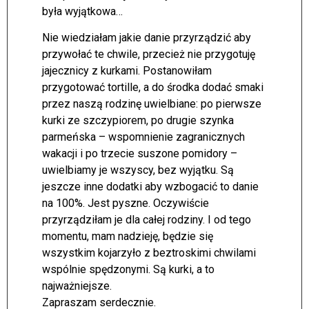
była wyjątkowa…
Nie wiedziałam jakie danie przyrządzić aby
przywołać te chwile, przecież nie przygotuję
jajecznicy z kurkami. Postanowiłam
przygotować tortille, a do środka dodać smaki
przez naszą rodzinę uwielbiane: po pierwsze
kurki ze szczypiorem, po drugie szynka
parmeńska – wspomnienie zagranicznych
wakacji i po trzecie suszone pomidory –
uwielbiamy je wszyscy, bez wyjątku. Są
jeszcze inne dodatki aby wzbogacić to danie
na 100%. Jest pyszne. Oczywiście
przyrządziłam je dla całej rodziny. I od tego
momentu, mam nadzieję, będzie się
wszystkim kojarzyło z beztroskimi chwilami
wspólnie spędzonymi. Są kurki, a to
najważniejsze.
Zapraszam serdecznie.