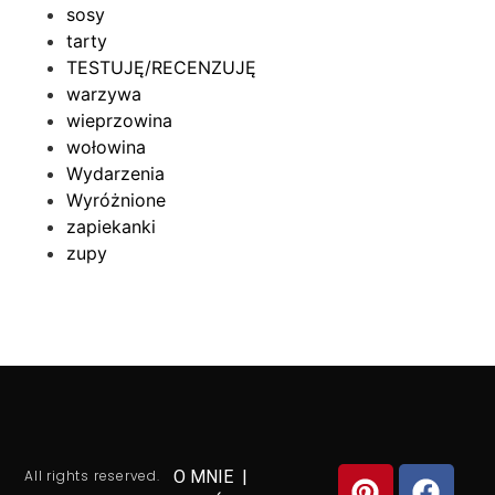
sosy
tarty
TESTUJĘ/RECENZUJĘ
warzywa
wieprzowina
wołowina
Wydarzenia
Wyróżnione
zapiekanki
zupy
All rights reserved.
O MNIE
|