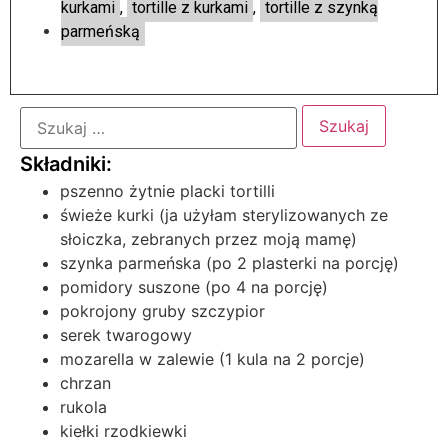
kurkami
,
tortille z kurkami
,
tortille z szynką
parmeńską
pszenno żytnie placki tortilli
świeże kurki (ja użyłam sterylizowanych ze
słoiczka, zebranych przez moją mamę)
szynka parmeńska (po 2 plasterki na porcję)
pomidory suszone (po 4 na porcję)
pokrojony gruby szczypior
serek twarogowy
mozarella w zalewie (1 kula na 2 porcje)
chrzan
rukola
kiełki rzodkiewki