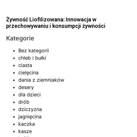
Żywność Liofilizowana: Innowacja w
przechowywaniu i konsumpcji żywności
Kategorie
Bez kategorii
chleb i bułki
ciasta
cielęcina
dania z ziemniaków
desery
dla dzieci
drób
dziczyzna
jagnięcina
kaczka
kasze