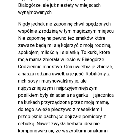
Białogórze, ale już niestety w miejscach
wynajmowanych.
Nigdy jednak nie zapomnę chwil spędzonych
wspólnie z rodziną w tym magicznym miejscu.
Nie zapomnę na pewno też smaków, które
zawsze będą mi się kojarzyć z moją rodziną,
spokojem, miłością i sielanką. To kurki, które
moja mama zbierała w lesie w Białogórze.
Codziennie mnóstwo. Ona uwielbia je zbierać,
a nasza rodzina uwielbia je jeść. Robiliśmy z
nich sosy i marynowaliśmy je, ale
najpyszniejszym i najprzyjemniejszym
posiłkiem były śniadania na ganku – jajecznica
na kurkach przyrządzona przez moją mamę,
do tego świeże pieczywo z masełkiem i
przepięknie pachnące dojrzałe pomidory z
cebulką. Nawet zwykła herbata idealnie
komponowała się ze wszystkimi smakami i