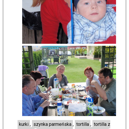
kurki
,
szynka parmeńska
,
tortilla
,
tortilla z