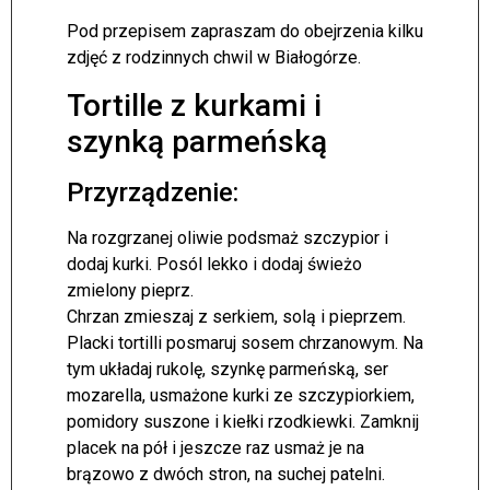
Pod przepisem zapraszam do obejrzenia kilku
zdjęć z rodzinnych chwil w Białogórze.
Tortille z kurkami i
szynką parmeńską
Przyrządzenie:
Na rozgrzanej oliwie podsmaż szczypior i
dodaj kurki. Posól lekko i dodaj świeżo
zmielony pieprz.
Chrzan zmieszaj z serkiem, solą i pieprzem.
Placki tortilli posmaruj sosem chrzanowym. Na
tym układaj rukolę, szynkę parmeńską, ser
mozarella, usmażone kurki ze szczypiorkiem,
pomidory suszone i kiełki rzodkiewki. Zamknij
placek na pół i jeszcze raz usmaż je na
brązowo z dwóch stron, na suchej patelni.