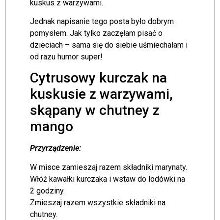
kuskus z warzywami.
Jednak napisanie tego posta było dobrym
pomysłem. Jak tylko zaczęłam pisać o
dzieciach – sama się do siebie uśmiechałam i
od razu humor super!
Cytrusowy kurczak na
kuskusie z warzywami,
skąpany w chutney z
mango
Przyrządzenie:
W misce zamieszaj razem składniki marynaty.
Włóż kawałki kurczaka i wstaw do lodówki na
2 godziny.
Zmieszaj razem wszystkie składniki na
chutney.