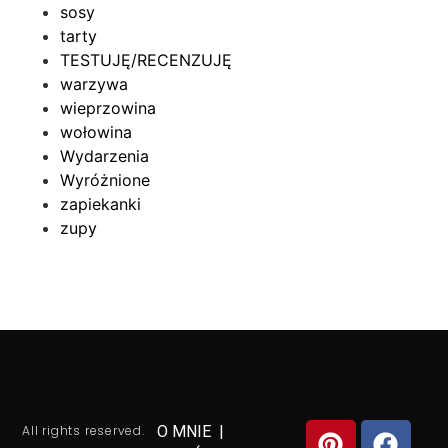
sosy
tarty
TESTUJĘ/RECENZUJĘ
warzywa
wieprzowina
wołowina
Wydarzenia
Wyróżnione
zapiekanki
zupy
All rights reserved.
O MNIE
|