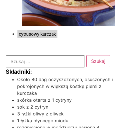
cytrusowy kurczak
Około 80 dag oczyszczonych, osuszonych i
pokrojonych w większą kostkę piersi z
kurczaka
skórka otarta z 1 cytryny
sok z 2 cytryn
3 łyżki oliwy z oliwek
1 łyżka płynnego miodu
rozgniecione w moździerzu nasiona 4