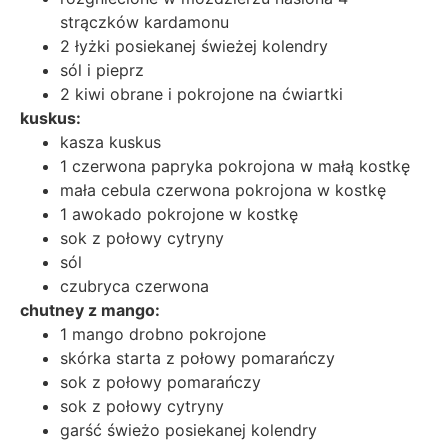
strączków kardamonu
2 łyżki posiekanej świeżej kolendry
sól i pieprz
2 kiwi obrane i pokrojone na ćwiartki
kuskus:
kasza kuskus
1 czerwona papryka pokrojona w małą kostkę
mała cebula czerwona pokrojona w kostkę
1 awokado pokrojone w kostkę
sok z połowy cytryny
sól
czubryca czerwona
chutney z mango:
1 mango drobno pokrojone
skórka starta z połowy pomarańczy
sok z połowy pomarańczy
sok z połowy cytryny
garść świeżo posiekanej kolendry