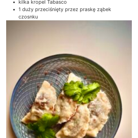
kilka kropel Tabasco
1 duży przeciśnięty przez praskę ząbek
czosnku