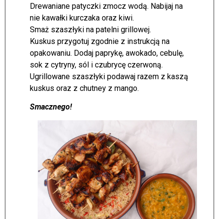
Drewaniane patyczki zmocz wodą. Nabijaj na
nie kawałki kurczaka oraz kiwi.
Smaż szaszłyki na patelni grillowej.
Kuskus przygotuj zgodnie z instrukcją na
opakowaniu. Dodaj paprykę, awokado, cebulę,
sok z cytryny, sól i czubrycę czerwoną.
Ugrillowane szaszłyki podawaj razem z kaszą
kuskus oraz z chutney z mango.
Smacznego!