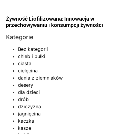
Żywność Liofilizowana: Innowacja w
przechowywaniu i konsumpcji żywności
Kategorie
Bez kategorii
chleb i bułki
ciasta
cielęcina
dania z ziemniaków
desery
dla dzieci
drób
dziczyzna
jagnięcina
kaczka
kasze