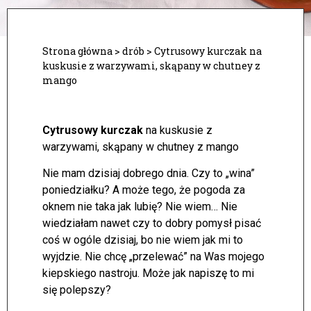
Strona główna
>
drób
>
Cytrusowy kurczak na
kuskusie z warzywami, skąpany w chutney z
mango
Cytrusowy kurczak
na kuskusie z
warzywami, skąpany w chutney z mango
Nie mam dzisiaj dobrego dnia. Czy to „wina”
poniedziałku? A może tego, że pogoda za
oknem nie taka jak lubię? Nie wiem… Nie
wiedziałam nawet czy to dobry pomysł pisać
coś w ogóle dzisiaj, bo nie wiem jak mi to
wyjdzie.
Nie chcę „przelewać” na Was mojego
kiepskiego nastroju. Może jak napiszę to mi
się polepszy?