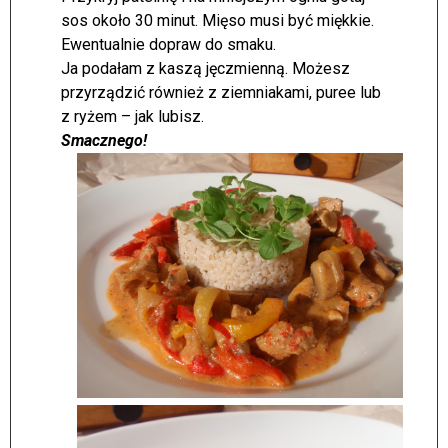
sos około 30 minut. Mięso musi być miękkie.
Ewentualnie dopraw do smaku.
Ja podałam z kaszą jęczmienną. Możesz
przyrządzić również z ziemniakami, puree lub
z ryżem – jak lubisz.
Smacznego!