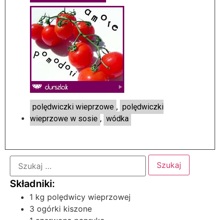
polędwiczki wieprzowe
,
polędwiczki
wieprzowe w sosie
,
wódka
1 kg polędwicy wieprzowej
3 ogórki kiszone