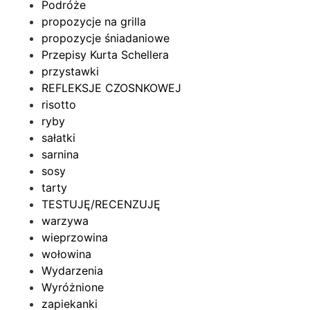
Podróże
propozycje na grilla
propozycje śniadaniowe
Przepisy Kurta Schellera
przystawki
REFLEKSJE CZOSNKOWEJ
risotto
ryby
sałatki
sarnina
sosy
tarty
TESTUJĘ/RECENZUJĘ
warzywa
wieprzowina
wołowina
Wydarzenia
Wyróżnione
zapiekanki