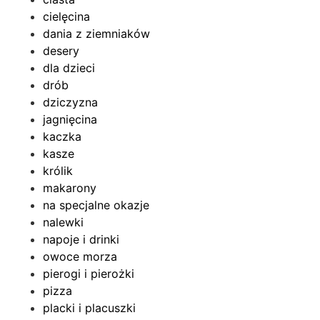
cielęcina
dania z ziemniaków
desery
dla dzieci
drób
dziczyzna
jagnięcina
kaczka
kasze
królik
makarony
na specjalne okazje
nalewki
napoje i drinki
owoce morza
pierogi i pierożki
pizza
placki i placuszki