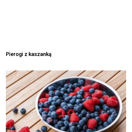
Pierogi z kaszanką