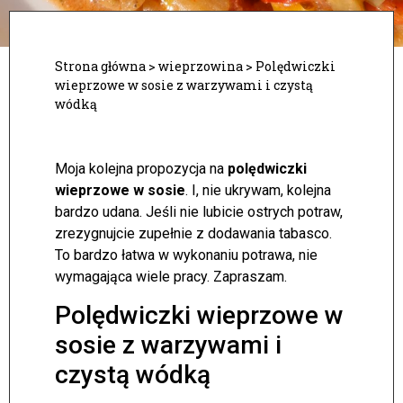
Strona główna
>
wieprzowina
>
Polędwiczki
wieprzowe w sosie z warzywami i czystą
wódką
Moja kolejna propozycja na
polędwiczki
wieprzowe w sosie
. I, nie ukrywam, kolejna
bardzo udana. Jeśli nie lubicie ostrych potraw,
zrezygnujcie zupełnie z dodawania tabasco.
To bardzo łatwa w wykonaniu potrawa, nie
wymagająca wiele pracy. Zapraszam.
Polędwiczki wieprzowe w
sosie z warzywami i
czystą wódką