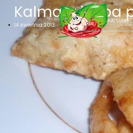
Kalmary i ryba 
KATEGORIE
14 kwietnia 2013