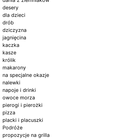
desery
dla dzieci
drób
dziczyzna
jagnięcina
kaczka
kasze
królik
makarony
na specjalne okazje
nalewki
napoje i drinki
owoce morza
pierogi i pierożki
pizza
placki i placuszki
Podróże
propozycje na grilla