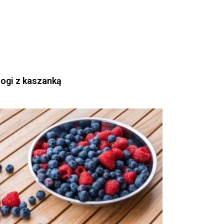
rogi z kaszanką