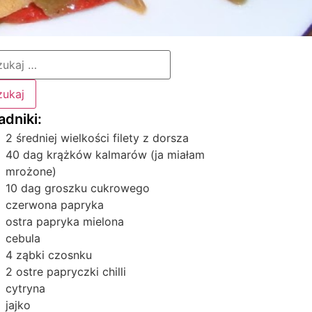
2 średniej wielkości filety z dorsza
40 dag krążków kalmarów (ja miałam
mrożone)
10 dag groszku cukrowego
czerwona papryka
ostra papryka mielona
cebula
4 ząbki czosnku
2 ostre papryczki chilli
cytryna
jajko