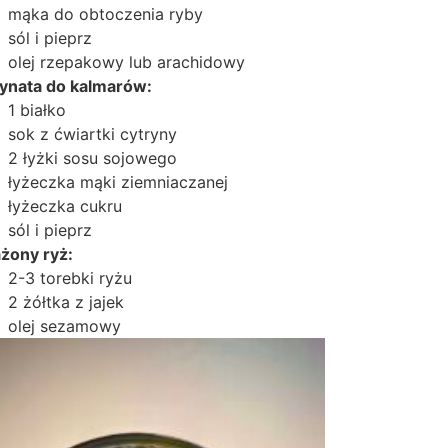
mąka do obtoczenia ryby
sól i pieprz
olej rzepakowy lub arachidowy
ynata do kalmarów:
1 białko
sok z ćwiartki cytryny
2 łyżki sosu sojowego
łyżeczka mąki ziemniaczanej
łyżeczka cukru
sól i pieprz
żony ryż:
2-3 torebki ryżu
2 żółtka z jajek
olej sezamowy