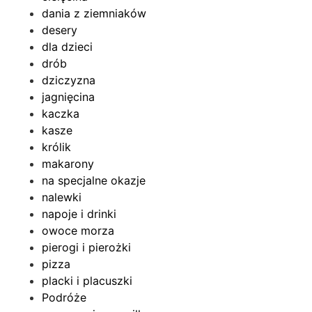
dania z ziemniaków
desery
dla dzieci
drób
dziczyzna
jagnięcina
kaczka
kasze
królik
makarony
na specjalne okazje
nalewki
napoje i drinki
owoce morza
pierogi i pierożki
pizza
placki i placuszki
Podróże