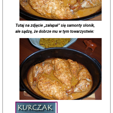
Tutaj na zdjęcie „załapał” się samonty słonik,
ale sądzę, że dobrze mu w tym towarzystwie: