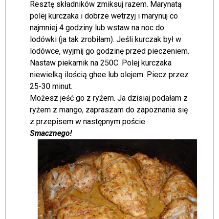
Resztę składników zmiksuj razem. Marynatą
polej kurczaka i dobrze wetrzyj i marynuj co
najmniej 4 godziny lub wstaw na noc do
lodówki (ja tak zrobiłam). Jeśli kurczak był w
lodówce, wyjmij go godzinę przed pieczeniem.
Nastaw piekarnik na 250C. Polej kurczaka
niewielką ilością ghee lub olejem. Piecz przez
25-30 minut.
Możesz jeść go z ryżem. Ja dzisiaj podałam z
ryżem z mango, zapraszam do zapoznania się
z przepisem w następnym poście.
Smacznego!