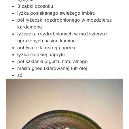
3 ząbki czosnku
łyżka posiekanego świeżego imbiru
pół łyżeczki rozdrobnionego w moździerzu
kardamonu
łyżeczka rozdrobnionych w moździerzu i
uprażonych nasion kuminu
pół łyżeczki ostrej papryki
łyżka słodkiej papryki
pół szklanki jogurtu naturalnego
masło ghee (klarowane) lub olej
sól