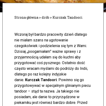
Strona główna
>
drób
>
Kurczak Tandoori
Wczoraj był bardzo pracowity dzień dlatego
nie miałam szans na ugotowanie
czegokolwiek i podzielenia się tym z Wami.
Dzisiaj „poogarniałam” ważne sprawy i z
przyjemnością udałam się do kuchni aby
przygotować coś pysznego. Ostatnio dość
często wracam myślami do podróży do Indii,
dlatego po raz kolejny indyjskie
danie.
Kurczak Tandoori
. Powinno się go
przygotowywać w specjalnym glinianym piecu
tandoor – stąd ta nazwa. Ja takiego nie
posiadam, ale danie to przyrządzone w
piekarniku jest również bardzo dobre. Przed