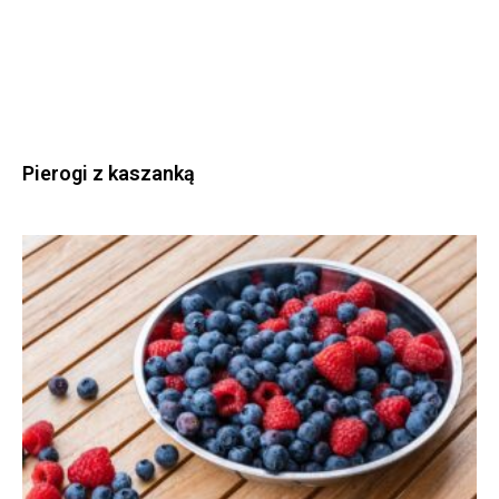
Pierogi z kaszanką