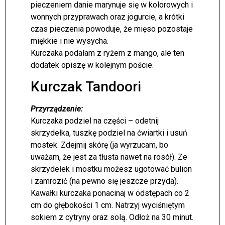
pieczeniem danie marynuje się w kolorowych i
wonnych przyprawach oraz jogurcie, a krótki
czas pieczenia powoduje, że mięso pozostaje
miękkie i nie wysycha.
Kurczaka podałam z ryżem z mango, ale ten
dodatek opiszę w kolejnym poście.
Kurczak Tandoori
Przyrządzenie:
Kurczaka podziel na części – odetnij
skrzydełka, tuszkę podziel na ćwiartki i usuń
mostek. Zdejmij skórę (ja wyrzucam, bo
uważam, że jest za tłusta nawet na rosół). Ze
skrzydełek i mostku możesz ugotować bulion
i zamrozić (na pewno się jeszcze przyda).
Kawałki kurczaka ponacinaj w odstępach co 2
cm do głębokości 1 cm. Natrzyj wyciśniętym
sokiem z cytryny oraz solą. Odłoż na 30 minut.